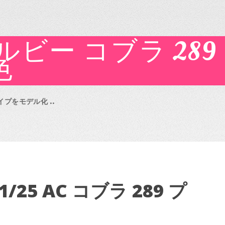
シェルビー コブラ 2
色
プをモデル化 ..
1/25 AC
コブラ 289
プ