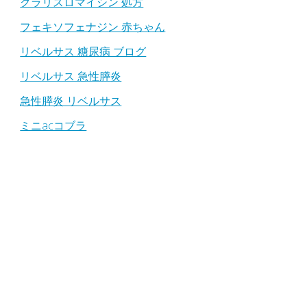
クラリスロマイシン 処方
フェキソフェナジン 赤ちゃん
リベルサス 糖尿病 ブログ
リベルサス 急性膵炎
急性膵炎 リベルサス
ミニacコブラ