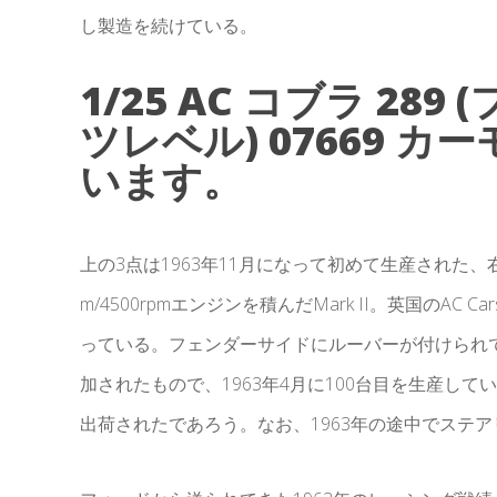
し製造を続けている。
1/25 AC コブラ 289 
ツレベル) 07669 
います。
上の3点は1963年11月になって初めて生産された、右ハンドルの
m/4500rpmエンジンを積んだMark II。英国のAC
っている。フェンダーサイドにルーバーが付けられてい
加されたもので、1963年4月に100台目を生産し
出荷されたであろう。なお、1963年の途中でステ