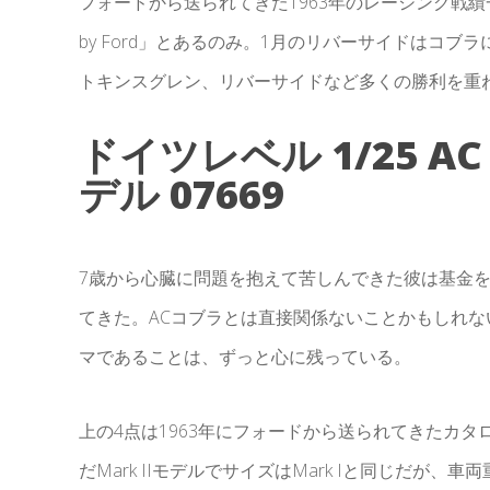
フォードから送られてきた1963年のレーシング戦績一覧
by Ford」とあるのみ。1月のリバーサイドはコ
トキンスグレン、リバーサイドなど多くの勝利を重
ドイツレベル 1/25 A
デル 07669
7歳から心臓に問題を抱えて苦しんできた彼は基金
てきた。ACコブラとは直接関係ないことかもしれ
マであることは、ずっと心に残っている。
上の4点は1963年にフォードから送られてきたカタログ。28
だMark IIモデルでサイズはMark Iと同じだが、車両重量は