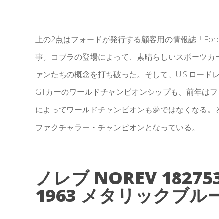
上の2点はフォードが発行する顧客用の情報誌「Ford Ti
事。コブラの登場によって、素晴らしいスポーツカ
ァンたちの概念を打ち破った。そして、U.S.ロー
GTカーのワールドチャンピオンシップも、前年はフェ
によってワールドチャンピオンも夢ではなくなる。と
ファクチャラー・チャンピオンとなっている。
ノレブ NOREV 182753
1963 メタリックブル