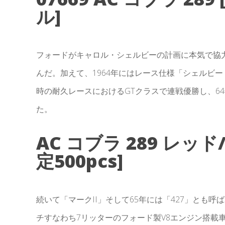
ル]
フォードがキャロル・シェルビーの計画に本気で協
んだ。加えて、1964年にはレース仕様「シェルビ
時の耐久レースにおけるGTクラスで連戦優勝し、6
た。
AC コブラ 289 レッ
定500pcs]
続いて「マークII」そして65年には「427」とも呼
チすなわち7リッターのフォード製V8エンジン搭載