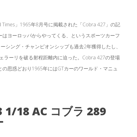
mes」1965年8月号に掲載された「Cobra 427」の記
ーはヨーロッパからやってくる、というスポーツカーフ
ドレーシング・チャンピオンシップも過去2年獲得したし、
ラーリを破る射程距離内に迫った。Cobra 427の登場
の思惑どおり1965年にはGTカーのワールド・マニュ
 1/18
AC コブラ
289
ー