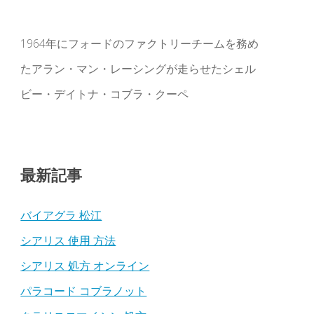
1964年にフォードのファクトリーチームを務め
たアラン・マン・レーシングが走らせたシェル
ビー・デイトナ・コブラ・クーペ
最新記事
バイアグラ 松江
シアリス 使用 方法
シアリス 処方 オンライン
パラコード コブラノット