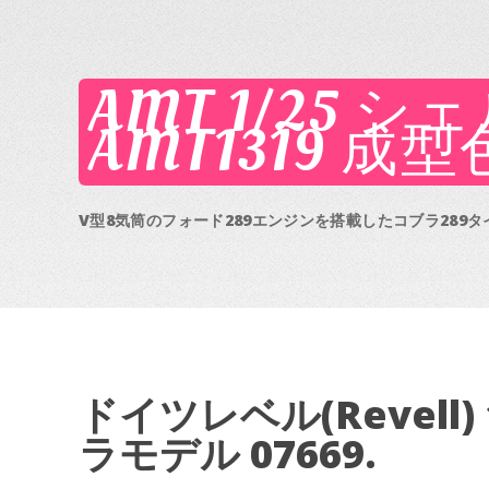
AMT 1/25 
AMT1319 成型
V型8気筒のフォード289エンジンを搭載したコブラ289タイ
ドイツレベル(Revell) 
ラモデル 07669.