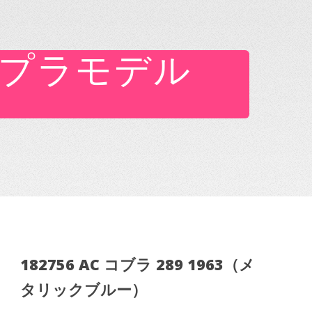
89 プラモデル
182756 AC コブラ 289 1963（メ
タリックブルー）