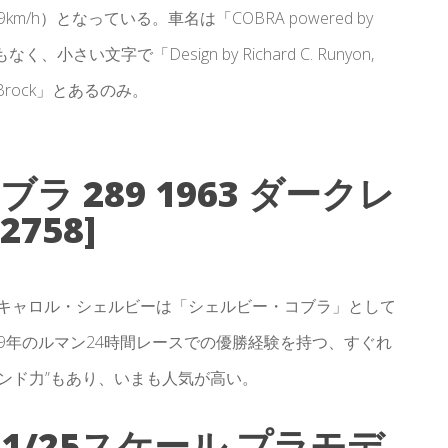
49km/h）となっている。車名は「COBRA powered by
さい文字で「Design by Richard C. Runyon,
 Peter Brock」とあるのみ。
ブラ 289 1963 ダークレ
758]
、キャロル・シェルビーは「シェルビー・コブラ」として
59年のルマン24時間レースでの優勝経験を持つ、すぐれ
ンド力”もあり、いまも人気が高い。
9 [1/25スケール プラモデ