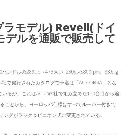
(プラモデル) Revell(ドイ
カーモデルを通販で販売して
289cid（4736cc）280ps/5800rpm、38.6kg-
 Cars社で発行されたカタログで車名は「AC COBRA」とな
るが、これはAC Cars社で組み立てた130台目から追
ていることから、ヨーロッパ仕様はすべてルーバー付きで
アリングがラック＆ピニオン式に変更されている。