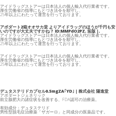
アイドラッグストアーは日本法人の個人輸入代行業者です。
厚生労働省の指導にもとづき法令を順守し、
25年以上にわたって運営を行っております。
アボダート2箱オオサカ堂 よりアイドラッグのほうが千円も安
いのですが大丈夫ですかね？ ID:MMPdO2PZ. 垢版 |.
アイドラッグストアーは日本法人の個人輸入代行業者です。
厚生労働省の指導にもとづき法令を順守し、
25年以上にわたって運営を行っております。
アイドラッグストアーは日本法人の個人輸入代行業者です。
厚生労働省の指導にもとづき法令を順守し、
25年以上にわたって運営を行っております。
デュタステリドカプセル0.5mgZA｢YD｣ | 株式会社 陽進堂
アボダートジェネリック
前立腺肥大の諸症状を改善する、FDA認可の治療薬。
有効成分：デュタステリド
男性型脱毛症治療薬「ザガーロ」と同成分の医薬品です。