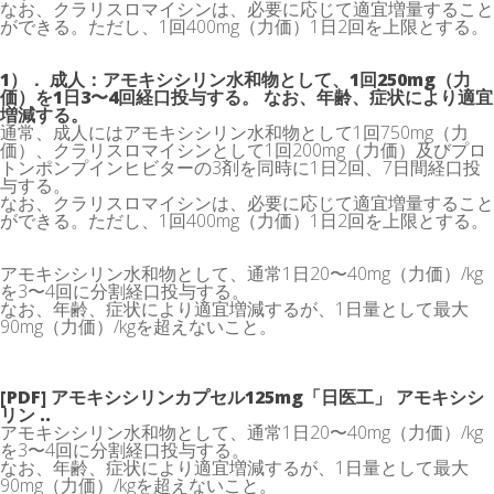
なお、クラリスロマイシンは、必要に応じて適宜増量すること
ができる。ただし、1回400mg（力価）1日2回を上限とする。
1）． 成人：アモキシシリン水和物として、1回250mg（力
価）を1日3〜4回経口投与する。 なお、年齢、症状により適宜
増減する。
通常、成人にはアモキシシリン水和物として1回750mg（力
価）、クラリスロマイシンとして1回200mg（力価）及びプロ
トンポンプインヒビターの3剤を同時に1日2回、7日間経口投
与する。
なお、クラリスロマイシンは、必要に応じて適宜増量すること
ができる。ただし、1回400mg（力価）1日2回を上限とする。
アモキシシリン水和物として、通常1日20〜40mg（力価）/kg
を3〜4回に分割経口投与する。
なお、年齢、症状により適宜増減するが、1日量として最大
90mg（力価）/kgを超えないこと。
[PDF] アモキシシリンカプセル125mg「日医工」 アモキシシ
リン ..
アモキシシリン水和物として、通常1日20〜40mg（力価）/kg
を3〜4回に分割経口投与する。
なお、年齢、症状により適宜増減するが、1日量として最大
90mg（力価）/kgを超えないこと。