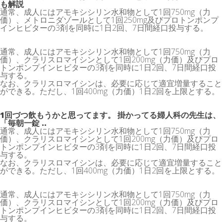
も解説
通常、成人にはアモキシシリン水和物として1回750mg（力
価）、メトロニダゾールとして1回250mg及びプロトンポンプ
インヒビターの3剤を同時に1日2回、7日間経口投与する。
通常、成人にはアモキシシリン水和物として1回750mg（力
価）、クラリスロマイシンとして1回200mg（力価）及びプロ
トンポンプインヒビターの3剤を同時に1日2回、7日間経口投
与する。
なお、クラリスロマイシンは、必要に応じて適宜増量すること
ができる。ただし、1回400mg（力価）1日2回を上限とする。
1回づつ飲もうかと思ってます。 掛かってる婦人科の先生は、
「毎朝一錠 ..
通常、成人にはアモキシシリン水和物として1回750mg（力
価）、クラリスロマイシンとして1回200mg（力価）及びプロ
トンポンプインヒビターの3剤を同時に1日2回、7日間経口投
与する。
なお、クラリスロマイシンは、必要に応じて適宜増量すること
ができる。ただし、1回400mg（力価）1日2回を上限とする。
通常、成人にはアモキシシリン水和物として1回750mg（力
価）、クラリスロマイシンとして1回200mg（力価）及びプロ
トンポンプインヒビターの3剤を同時に1日2回、7日間経口投
与する。