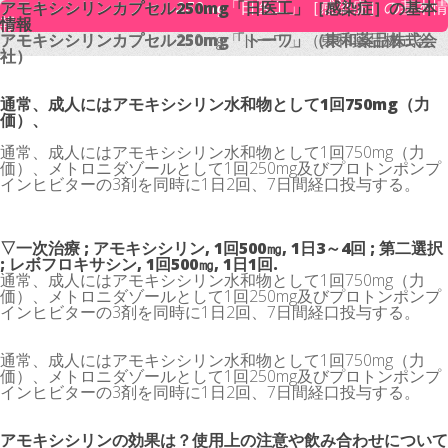
アモキシシリンカプセル250mg「日医工」［感染症］の基本情
アモキシシリンカプセル250mg「日医工」［感染症］の基本
報
情報
アモキシシリンカプセル250mg「トーワ」（東和薬品株式会
アモキシシリンカプセル250mg「トーワ」（東和薬品株式会
社）
社）
通常、成人にはアモキシシリン水和物として1回750mg（力
価）、
通常、成人にはアモキシシリン水和物として1回750mg（力
価）、メトロニダゾールとして1回250mg及びプロトンポンプ
インヒビターの3剤を同時に1日2回、7日間経口投与する。
▽一次治療 ; アモキシシリン, 1回500㎎, 1日3～4回 ; 第二選択
; レボフロキサシン, 1回500㎎, 1日1回.
通常、成人にはアモキシシリン水和物として1回750mg（力
価）、メトロニダゾールとして1回250mg及びプロトンポンプ
インヒビターの3剤を同時に1日2回、7日間経口投与する。
通常、成人にはアモキシシリン水和物として1回750mg（力
価）、メトロニダゾールとして1回250mg及びプロトンポンプ
インヒビターの3剤を同時に1日2回、7日間経口投与する。
アモキシシリンの効果は？使用上の注意や飲み合わせについて