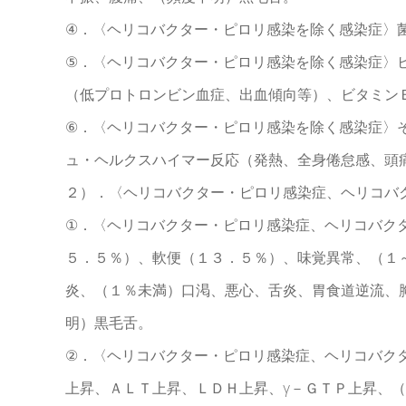
④．〈ヘリコバクター・ピロリ感染を除く感染症〉
⑤．〈ヘリコバクター・ピロリ感染を除く感染症〉
（低プロトロンビン血症、出血傾向等）、ビタミン
⑥．〈ヘリコバクター・ピロリ感染を除く感染症〉
ュ・ヘルクスハイマー反応（発熱、全身倦怠感、頭
２）．〈ヘリコバクター・ピロリ感染症、ヘリコバ
①．〈ヘリコバクター・ピロリ感染症、ヘリコバク
５．５％）、軟便（１３．５％）、味覚異常、（１
炎、（１％未満）口渇、悪心、舌炎、胃食道逆流、
明）黒毛舌。
②．〈ヘリコバクター・ピロリ感染症、ヘリコバク
上昇、ＡＬＴ上昇、ＬＤＨ上昇、γ－ＧＴＰ上昇、