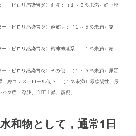
ター・ピロリ感染胃炎〉血液：（１～５％未満）好中球
。
ター・ピロリ感染胃炎〉過敏症：（１～５％未満）発
ター・ピロリ感染胃炎〉精神神経系：（１％未満）頭
ター・ピロリ感染胃炎〉その他：（１～５％未満）尿蛋
昇・総コレステロール低下、（１％未満）尿糖陽性、尿
ンジダ症、浮腫、血圧上昇、霧視。
ン水和物として，通常1日