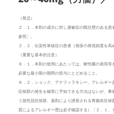
（禁忌）
２．１．本剤の成分に対し過敏症の既往歴のある患
参照〕。
２．２．伝染性単核症の患者［発疹の発現頻度を高
（重要な基本的注意）
８．１．本剤の使用にあたっては、耐性菌の発現等
必要な最小限の期間の投与にとどめること。
８．２．ショック、アナフィラキシー、アレルギー
症候群の発生を確実に予知できる方法はないが、事
う急性冠症候群、薬剤により誘発される胃腸炎症候
質によるアレルギー歴は必ず確認する）〔２．１、