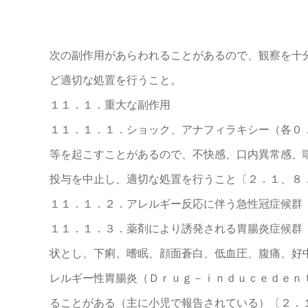
次の副作用があらわれることがあるので、観察を十
ど適切な処置を行うこと。
１１．１．重大な副作用
１１．１．１．ショック、アナフィラキシー（各０
等を起こすことがあるので、不快感、口内異常感、
投与を中止し、適切な処置を行うこと〔２．１、８
１１．１．２．アレルギー反応に伴う急性冠症候群
１１．１．３．薬剤により誘発される胃腸炎症候群
状とし、下痢、嗜眠、顔面蒼白、低血圧、腹痛、好
レルギー性胃腸炎（Ｄｒｕｇ－ｉｎｄｕｃｅｄｅｎ
ることがある（主に小児で報告されている）〔２．