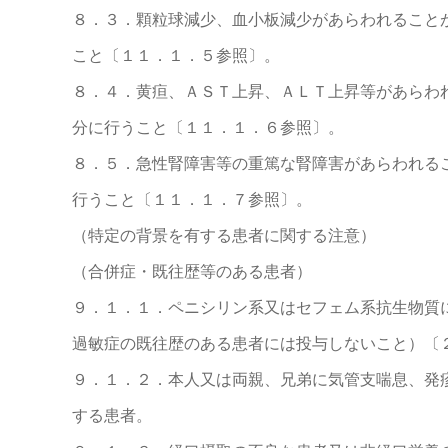
８．３．顆粒球減少、血小板減少があらわれること
こと〔１１．１．５参照〕。
８．４．黄疸、ＡＳＴ上昇、ＡＬＴ上昇等があらわ
分に行うこと〔１１．１．６参照〕。
８．５．急性腎障害等の重篤な腎障害があらわれる
行うこと〔１１．１．７参照〕。
（特定の背景を有する患者に関する注意）
（合併症・既往歴等のある患者）
９．１．１．ペニシリン系又はセフェム系抗生物質
過敏症の既往歴のある患者には投与しないこと）〔
９．１．２．本人又は両親、兄弟に気管支喘息、発
する患者。