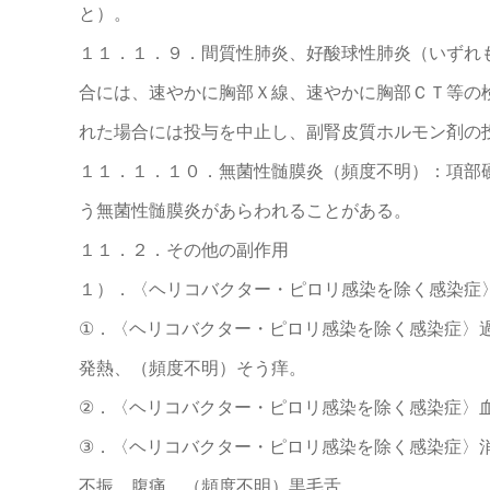
と）。
１１．１．９．間質性肺炎、好酸球性肺炎（いずれ
合には、速やかに胸部Ｘ線、速やかに胸部ＣＴ等の
れた場合には投与を中止し、副腎皮質ホルモン剤の
１１．１．１０．無菌性髄膜炎（頻度不明）：項部
う無菌性髄膜炎があらわれることがある。
１１．２．その他の副作用
１）．〈ヘリコバクター・ピロリ感染を除く感染症
①．〈ヘリコバクター・ピロリ感染を除く感染症〉
発熱、（頻度不明）そう痒。
②．〈ヘリコバクター・ピロリ感染を除く感染症〉
③．〈ヘリコバクター・ピロリ感染を除く感染症〉
不振、腹痛、（頻度不明）黒毛舌。