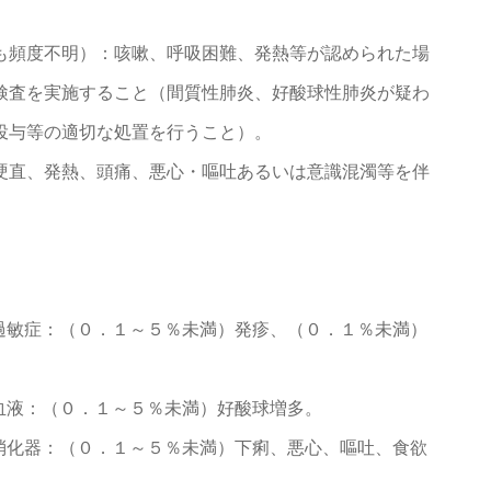
も頻度不明）：咳嗽、呼吸困難、発熱等が認められた場
検査を実施すること（間質性肺炎、好酸球性肺炎が疑わ
投与等の適切な処置を行うこと）。
硬直、発熱、頭痛、悪心・嘔吐あるいは意識混濁等を伴
〉
過敏症：（０．１～５％未満）発疹、（０．１％未満）
血液：（０．１～５％未満）好酸球増多。
消化器：（０．１～５％未満）下痢、悪心、嘔吐、食欲