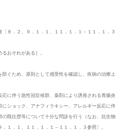
者〔８．２、９．１．１、１１．１．１－１１．１．３
めるおそれがある］。
を防ぐため、原則として感受性を確認し、疾病の治療上
反応に伴う急性冠症候群、薬剤により誘発される胃腸炎
前にショック、アナフィラキシー、アレルギー反応に伴
群の既往歴等について十分な問診を行う（なお、抗生物
９．１．１、１１．１．１－１１．１．３参照〕。