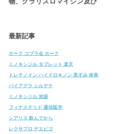
物、クラリスロマイシン及び
最新記事
ホーク コブラ会 ホーク
ミノキシジル タブレット 楽天
トレチノイン ハイドロキノン 黒ずみ 改善
バイアグラ シルデナ
ミノキシジル 池袋
フィナステリド 通信販売
シアリス 飲んでから
レクサプロ デエビゴ