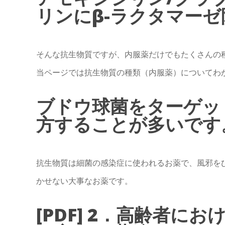
リンにβ-ラクタマー
そんな抗生物質ですが、内服薬だけでもたくさんの
当ページでは抗生物質の種類（内服薬）についてわ
ブドウ球菌をターゲッ
方することが多いです
抗生物質は細菌の感染症に使われるお薬で、風邪を
かせない大事なお薬です。
[PDF] 2．高齢者に