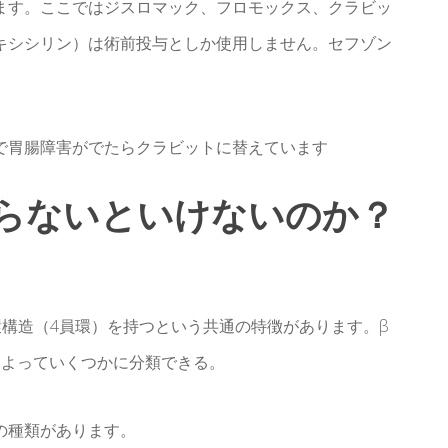
ます。ここではジスロマック、フロモックス、クラビッ
キシシリン）は術前投与としか使用しません。セフゾン
で胃腸障害がでたらクラビットに替えています
らないといけないのか？
構造（4員環）を持つという共通の特徴があります。β
によっていくつかに分類できる。
の種類があります。