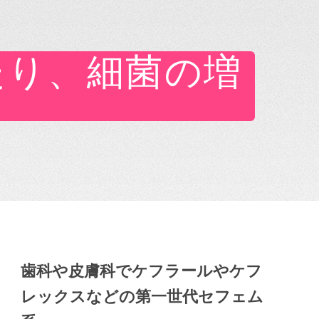
たり、細菌の増
歯科や皮膚科でケフラールやケフ
レックスなどの第一世代セフェム