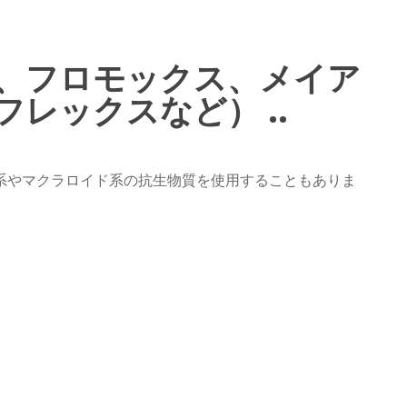
、フロモックス、メイア
レックスなど） ..
系やマクラロイド系の抗生物質を使用することもありま