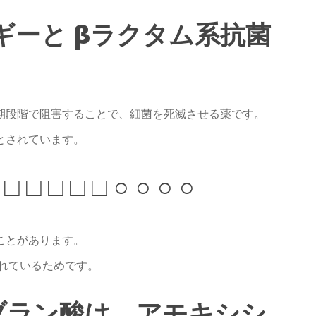
ルギーと βラクタム系抗菌
期段階で阻害することで、細菌を死滅させる薬です。
とされています。
 □ □ □ □ □ ○ ○ ○ ○
ことがあります。
されているためです。
ブラン酸は、アモキシシ