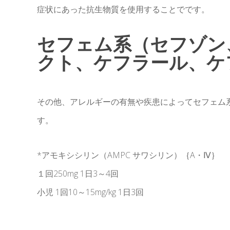
症状にあった抗生物質を使用することでです。
セフェム系（セフゾン
クト、ケフラール、ケフ
その他、アレルギーの有無や疾患によってセフェム
す。
*アモキシシリン（AMPC サワシリン）｛A・Ⅳ｝
１回250mg 1日3～4回
小児 1回10～15mg/kg 1日3回