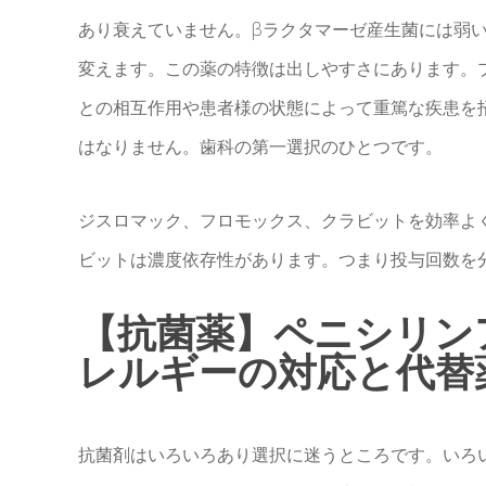
あり衰えていません。βラクタマーゼ産生菌には弱い
変えます。この薬の特徴は出しやすさにあります。
との相互作用や患者様の状態によって重篤な疾患を
はなりません。歯科の第一選択のひとつです。
ジスロマック、フロモックス、クラビットを効率よ
ビットは濃度依存性があります。つまり投与回数を
【抗菌薬】ペニシリン
レルギーの対応と代替
抗菌剤はいろいろあり選択に迷うところです。いろ