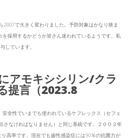
ら2007で大きく変わりました。予防対象はかなり狭ま
れを採用するかどうか皆さん迷われているようです。私
投与しています。
にアモキシシリン/クラ
提言（2023.8
。安全性でいまでも使われているケフレックス（セフェ
量出さなければなりません）と同じ系統です。２００２年
なり高率です。現在でも歯性感染症には90％の抗菌力が