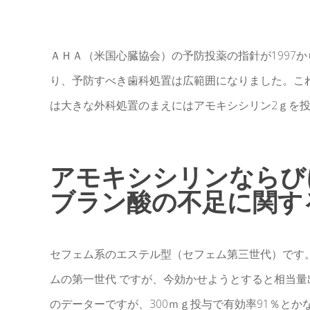
ＡＨＡ（米国心臓協会）の予防投薬の指針が1997か
り、予防すべき歯科処置は広範囲になりました。こ
は大きな外科処置のまえにはアモキシシリン2ｇを
アモキシシリンならび
ブラン酸の不足に関する
セフェム系のエステル型（セフェム第三世代）です
ムの第一世代 ですが、今効かせようとすると相当
のデーターですが、300ｍｇ投与で有効率91％とか