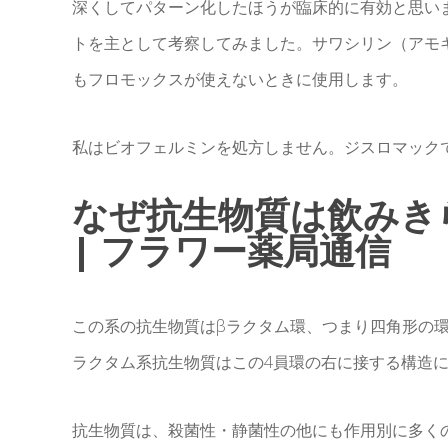
深くしてパターン化したほうが臨床的に有効と思い
トを主として考察してみました。サワシリン（アモ
もフロモックスが使えないときに使用します。
私はビオフェルミンを処方しません。ジスロマック
なぜ抗生物質は飲みき
| フラワー薬局通信
この系の抗生物質はβラクタム環、つまり四角形の環
ラクタム系抗生物質はこの4員環の右に接する構造
抗生物質は、殺菌性・静菌性の他にも作用別に多く