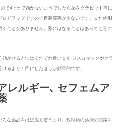
ので4-5日で効かないようでしたら薬をクラビット等に
プロドラッグですので胃腸障害が少ないです。また他剤
招くことがありません。薬にはなることはあっても毒に
く効かせる方法はそれぞれ違います ジスロマックやクラ
分けるより１回にしたほうが効果的です。
アレルギー､ セフェムア
薬
いろな薬品をはば広く使うより、数種類の薬剤の知識を