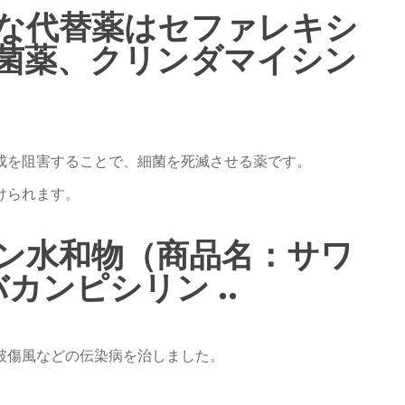
な代替薬はセファレキシ
菌薬、クリンダマイシン
成を阻害することで、細菌を死滅させる薬です。
けられます。
ン水和物（商品名：サワ
バカンピシリン ..
破傷風などの伝染病を治しました。