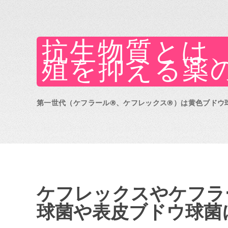
抗生物質とは
殖を抑える薬
第一世代（ケフラール®、ケフレックス®）は黄色ブドウ球菌
ケフレックスやケフラ
球菌や表皮ブドウ球菌に