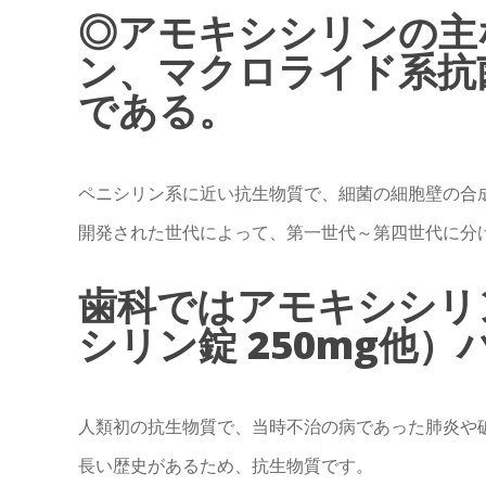
◎アモキシシリンの主
ン、マクロライド系抗
である。
ペニシリン系に近い抗生物質で、細菌の細胞壁の合
開発された世代によって、第一世代～第四世代に分
歯科ではアモキシシリ
シリン錠 250mg他）
人類初の抗生物質で、当時不治の病であった肺炎や
長い歴史があるため、抗生物質です。