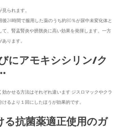
が見られます。
後24時間で服用した薬のうち約80％が尿中未変化体と
して、腎盂腎炎や膀胱炎に高い効果を発揮します。一方
があります。
びにアモキシシリン/ク
.
く効かせる方法はそれぞれ違います ジスロマックやクラ
分けるより１回にしたほうが効果的です。
における抗菌薬適正使用のガ