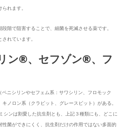
けられます。
期段階で阻害することで、細菌を死滅させる薬です。
とされています。
リン®、セフゾン®、フ
（ペニシリンやセフェム系：サワシリン、フロモック
、キノロン系（クラビット、グレースビット）がある。
スミシンは割愛した抗生剤とも、上記３種類にも、どこに
耐性菌ができにくく、抗生剤だけの作用ではない多面的