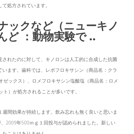
して処方されています。
ナックなど（ニューキノ
ど ：動物実験で ..
見されたのに対して、キノロンは人工的に合成した抗菌
ています。歯科では、レボフロキサシン（商品名：クラ
:オゼックス）、ロメフロキサシン塩酸塩（商品名：ロメ
ビット）が処方されることが多いです。
与で１週間効果が持続します。飲み忘れも無く良いと思いま
、2009年500ｍｇ１回投与が認められました。新しい
したことはありません