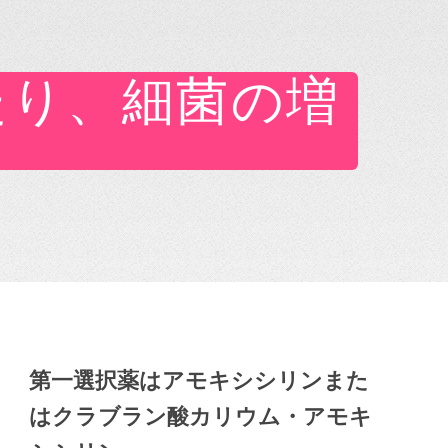
たり、細菌の増
第一選択薬はアモキシシリンまた
はクラブラン酸カリウム・アモキ