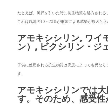
たとえば、風邪を引いた時に抗生物質を処方される
これは風邪の10～20％が細菌による感染が原因と
アモキシシリン, ワ
ン）, ビクシリン・ジ
子供に使用される抗生物質は疾患によっても異なり
す。
アモキシシリンでは大
す。そのため、感受性が