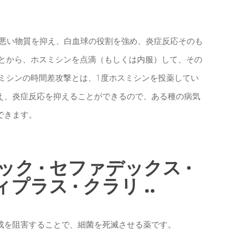
体に悪い物質を抑え、白血球の役割を強め、炎症反応そのも
ことから、ホスミシンを点滴（もしくは内服）して、その
ミシンの時間差攻撃とは、1度ホスミシンを投薬してい
え、炎症反応を抑えることができるので、ある種の病気
できます。
 · セファデックス ·
プラス · クラリ ..
成を阻害することで、細菌を死滅させる薬です。