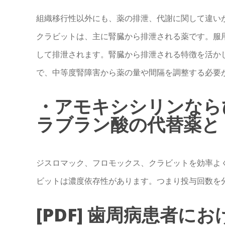
組織移行性以外にも、薬の排泄、代謝に関して違い
クラビットは、主に腎臓から排泄される薬です。服用
して排泄されます。腎臓から排泄される特徴を活か
で、中等度腎障害から薬の量や間隔を調整する必要
・アモキシシリンなら
ラブラン酸の代替薬と .
ジスロマック、フロモックス、クラビットを効率よ
ビットは濃度依存性があります。つまり投与回数を
[PDF] 歯周病患者