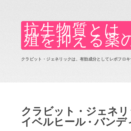
抗生物質とは
殖を抑える薬
クラビット・ジェネリックは、有効成分としてレボフロキサ
クラビット・ジェネリック
イベルヒール · バンディ