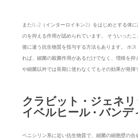
またIL-2（インターロイキン2）をはじめとする
のを抑える作用が認められています。 そういった
後に違う抗生物質を投与する方法もあります。 ホス
れば、細菌の殺菌作用があるだけでなく、増殖を抑
や細菌以外では長期に使わなくてもその効果が発揮
クラビット・ジェネリック
イベルヒール · バンディ
ペニシリン系に近い抗生物質で、細菌の細胞壁の合