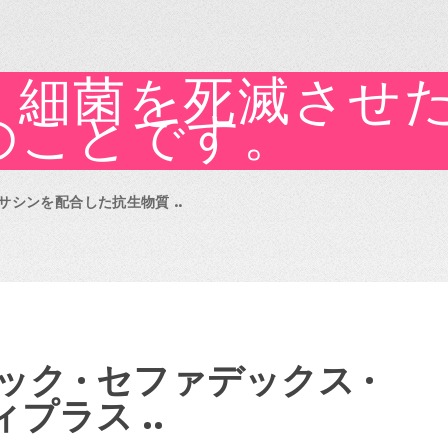
、細菌を死滅させ
のことです。
シンを配合した抗生物質 ..
 · セファデックス ·
プラス ..