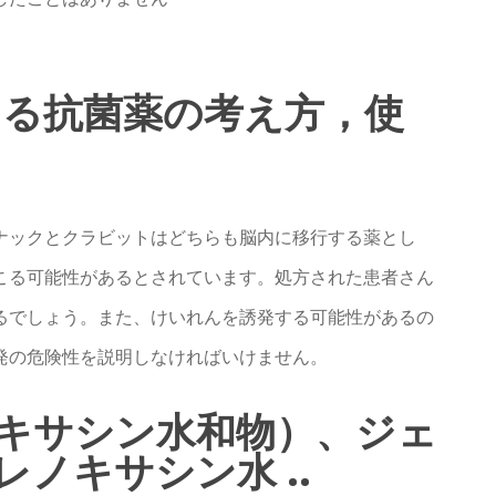
おける抗菌薬の考え方，使
ナックとクラビットはどちらも脳内に移行する薬とし
こる可能性があるとされています。処方された患者さん
るでしょう。また、けいれんを誘発する可能性があるの
発の危険性を説明しなければいけません。
キサシン水和物）、ジェ
ノキサシン水 ..