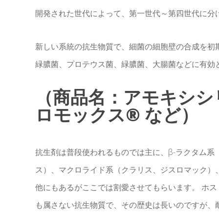
開発された世代によって、第一世代～第四世代に分
新しい系統の抗生物質で、細菌の細胞壁の合成を初
緑膿菌、プロテウス菌、緑膿菌、大腸菌などに有効
（商品名：アモキシシ
ロモックス® など）
抗生剤は普段使われるものでは主に、β-ラクタム系
ス）、マクロライド系（クラリス、ジスロマック）
他にもあるがここでは割愛させてもらいます。 ホ
も属さない抗生物質で、その歴史は長いのですが、