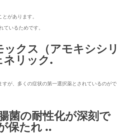
ことがあります。
されているためです。
イモックス（アモキシシリ
ェネリック.
ますが、多くの症状の第一選択薬とされているのがで
腸菌の耐性化が深刻で
保たれ ..