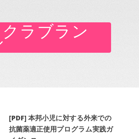
るクラブラン
シ
[PDF] 本邦小児に対する外来での
抗菌薬適正使用プログラム実践ガ