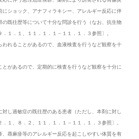
前にショック、アナフィラキシー、アレルギー反応に伴
群の既往歴等について十分な問診を行う（なお、抗生物
９．１．１、１１．１．１－１１．１．３参照〕。
らわれることがあるので、血液検査を行うなど観察を十
ことがあるので、定期的に検査を行うなど観察を十分に
に対し過敏症の既往歴のある患者（ただし、本剤に対し
２．１、８．２、１１．１．１－１１．１．３参照〕。
疹、蕁麻疹等のアレルギー反応を起こしやすい体質を有