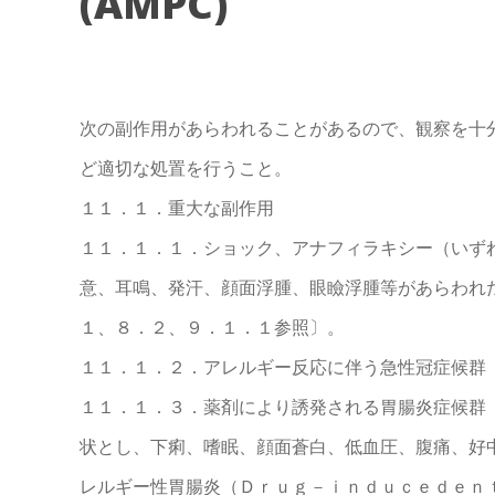
(AMPC)
次の副作用があらわれることがあるので、観察を十
ど適切な処置を行うこと。
１１．１．重大な副作用
１１．１．１．ショック、アナフィラキシー（いず
意、耳鳴、発汗、顔面浮腫、眼瞼浮腫等があらわれ
１、８．２、９．１．１参照〕。
１１．１．２．アレルギー反応に伴う急性冠症候群
１１．１．３．薬剤により誘発される胃腸炎症候群
状とし、下痢、嗜眠、顔面蒼白、低血圧、腹痛、好
レルギー性胃腸炎（Ｄｒｕｇ－ｉｎｄｕｃｅｄｅｎ