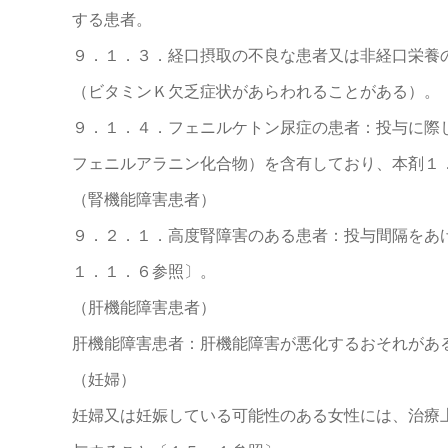
する患者。
９．１．３．経口摂取の不良な患者又は非経口栄養
（ビタミンＫ欠乏症状があらわれることがある）。
９．１．４．フェニルケトン尿症の患者：投与に際
フェニルアラニン化合物）を含有しており、本剤１
（腎機能障害患者）
９．２．１．高度腎障害のある患者：投与間隔をあ
１．１．６参照〕。
（肝機能障害患者）
肝機能障害患者：肝機能障害が悪化するおそれがあ
（妊婦）
妊婦又は妊娠している可能性のある女性には、治療