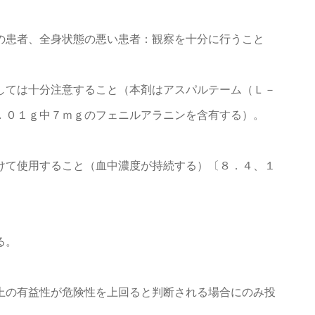
の患者、全身状態の悪い患者：観察を十分に行うこと
しては十分注意すること（本剤はアスパルテーム（Ｌ－
．０１ｇ中７ｍｇのフェニルアラニンを含有する）。
けて使用すること（血中濃度が持続する）〔８．４、１
る。
上の有益性が危険性を上回ると判断される場合にのみ投