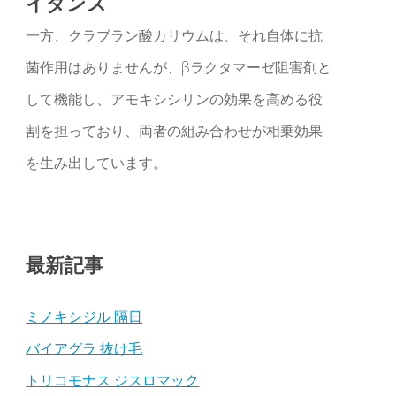
イダンス
一方、クラブラン酸カリウムは、それ自体に抗
菌作用はありませんが、βラクタマーゼ阻害剤と
して機能し、アモキシシリンの効果を高める役
割を担っており、両者の組み合わせが相乗効果
を生み出しています。
最新記事
ミノキシジル 隔日
バイアグラ 抜け毛
トリコモナス ジスロマック