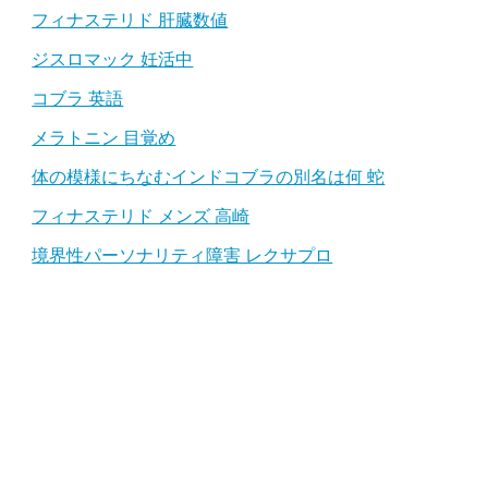
フィナステリド 肝臓数値
ジスロマック 妊活中
コブラ 英語
メラトニン 目覚め
体の模様にちなむインドコブラの別名は何 蛇
フィナステリド メンズ 高崎
境界性パーソナリティ障害 レクサプロ