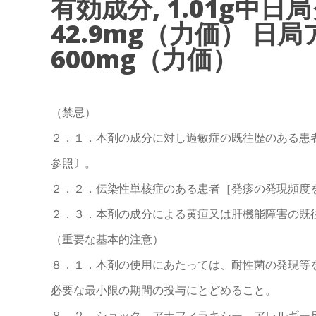
有効成分, 1.01g中
42.9mg（力価） 
600mg（力価）
（禁忌）
２．１．本剤の成分に対し過敏症の既往歴のある患
参照〕。
２．２．伝染性単核症のある患者［発疹の発現頻度
２．３．本剤の成分による黄疸又は肝機能障害の既
（重要な基本的注意）
８．１．本剤の使用にあたっては、耐性菌の発現等
必要な最小限の期間の投与にとどめること。
８．２．ショック、アナフィラキシー、アレルギー