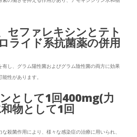
、セファレキシンとテト
ロライド系抗菌薬の併⽤
を有し、グラム陽性菌およびグラム陰性菌の両方に効果
可能性があります。
ンとして1回400mg(力
水和物として1回
力な殺菌作用により、様々な感染症の治療に用いられ、