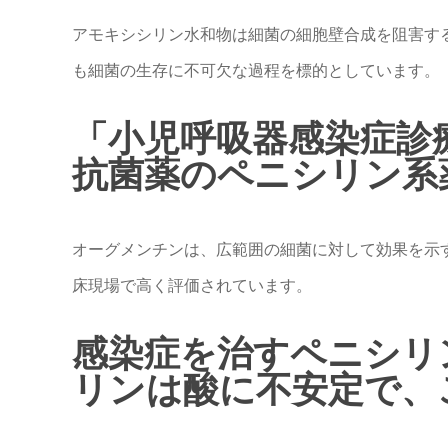
アモキシシリン水和物は細菌の細胞壁合成を阻害す
も細菌の生存に不可欠な過程を標的としています。
「小児呼吸器感染症診
抗菌薬のペニシリン系薬
オーグメンチンは、広範囲の細菌に対して効果を示
床現場で高く評価されています。
感染症を治すペニシリ
リンは酸に不安定で、こ