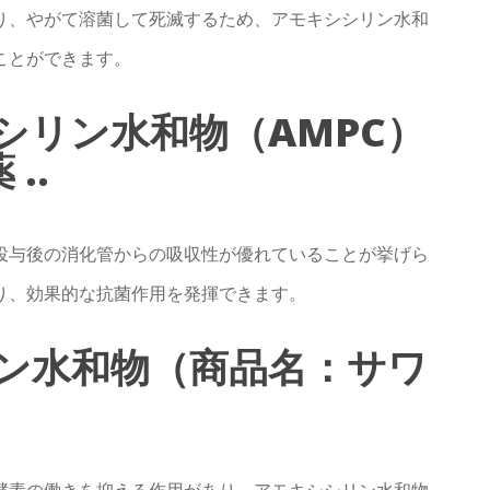
り、やがて溶菌して死滅するため、アモキシシリン水和
ことができます。
シリン水和物（AMPC）
..
投与後の消化管からの吸収性が優れていることが挙げら
り、効果的な抗菌作用を発揮できます。
ン水和物（商品名：サワ
酵素の働きを抑える作用があり、アモキシシリン水和物