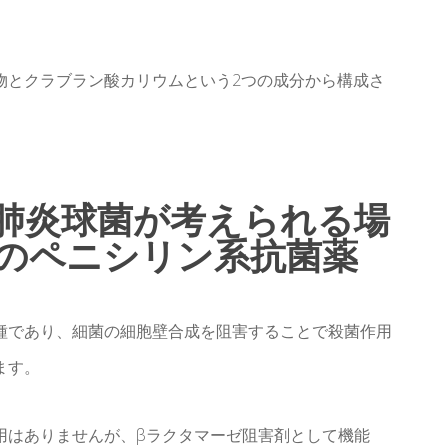
物とクラブラン酸カリウムという2つの成分から構成さ
。
肺炎球菌が考えられる場
のペニシリン系抗菌薬
種であり、細菌の細胞壁合成を阻害することで殺菌作用
ます。
用はありませんが、βラクタマーゼ阻害剤として機能