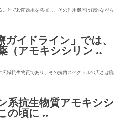
ることで殺菌効果を発揮し、その作用機序は複雑ながら
療ガイドライン」では、
（アモキシシリン ..
す広域抗生物質であり、その抗菌スペクトルの広さは臨
ン系抗生物質アモキシシ
の頃に ..