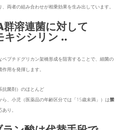
り、両者の組み合わせが相乗効果を生み出しています。
A群溶連菌に対して
キシシリン ..
なペプチドグリカン架橋形成を阻害することで、細菌の
菌作用を発揮します。
系抗菌剤）のほとんど
から、小児（医薬品の年齢区分では「15歳未満」）は
禁
応あり。
ブラン酸は代替手段で