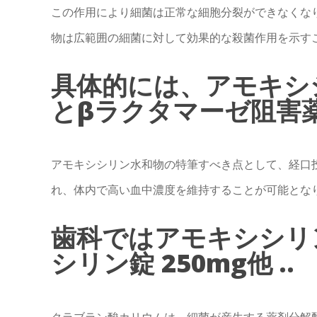
この作用により細菌は正常な細胞分裂ができなくな
物は広範囲の細菌に対して効果的な殺菌作用を示す
具体的には、アモキシ
とβラクタマーゼ阻害薬 
アモキシシリン水和物の特筆すべき点として、経口
れ、体内で高い血中濃度を維持することが可能とな
歯科ではアモキシシリ
シリン錠 250mg他 ..
クラブラン酸カリウムは、細菌が産生する薬剤分解