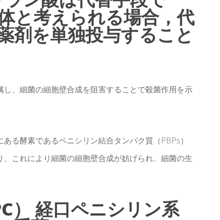
原体と考えられる場合，代
薬剤を単独投与すること
属し、細菌の細胞壁合成を阻害することで殺菌作用を示
ある酵素であるペニシリン結合タンパク質（PBPs）
り、これにより細菌の細胞壁合成が妨げられ、細菌の生
C） 経口ペニシリン系