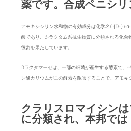
薬です。合成ペニシリン
アモキシシリン水和物の有効成分は化学名6-[D-(-)
酸であり、β-ラクタム系抗生物質に分類される化合
役割を果たしています。
Βラクタマーゼは、一部の細菌が産生する酵素で、
ン酸カリウムがこの酵素を阻害することで、アモキ
クラリスロマイシンは
に分類され、本邦では 19