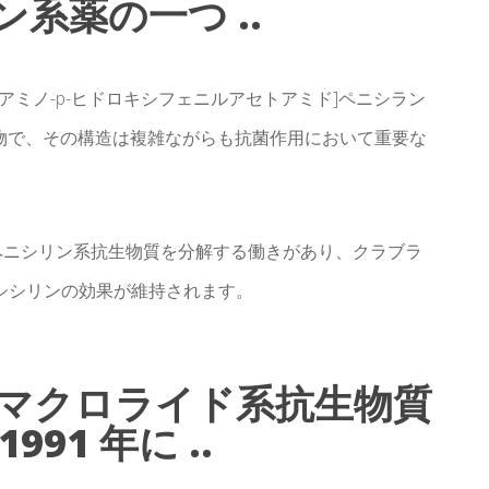
系薬の一つ ..
-α-アミノ-p-ヒドロキシフェニルアセトアミド]ペニシラン
物で、その構造は複雑ながらも抗菌作用において重要な
ペニシリン系抗生物質を分解する働きがあり、クラブラ
シシリンの効果が維持されます。
マクロライド系抗生物質
91 年に ..