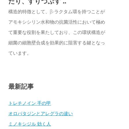
だり、すりつぶす ..
構造的特徴として、β-ラクタム環を持つことが
アモキシシリン水和物の抗菌活性において極め
て重要な役割を果たしており、この環状構造が
細菌の細胞壁合成を効果的に阻害する鍵となっ
ています。
最新記事
トレチノイン 手の甲
オロパタジンとアレグラの違い
ミノキシジル 効く人