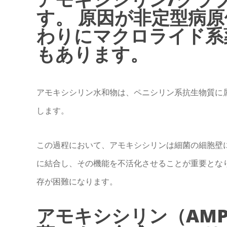
す。 原因が非定型病
わりにマクロライド系
もあります。
アモキシシリン水和物は、ペニシリン系抗生物質に
します。
この過程において、アモキシシリンは細菌の細胞壁に
に結合し、その機能を不活化させることが重要とな
存が困難になります。
アモキシシリン（AMP