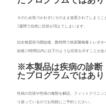
そのため気づかれずにそのまま放置されてしまうこ
3週間で自然に症状が消えてしまいます。
抗生物質投与開始後、数時間で病原菌梅毒トレポネーマ（T
始後24時間以内に以下のような症状を示すことがあり
※本製品は疾病の診断
たプログラムではあり
性病の症状や性病の種類を解説。フィットクリニッ
り扱っているのでお気軽にご予約ください。