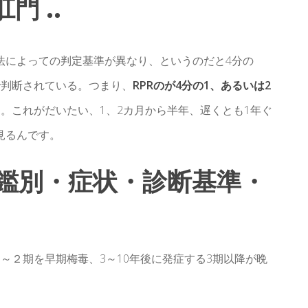
 ..
法によっての判定基準が異なり、というのだと4分の
で判断されている。つまり、
RPRのが4分の1、あるいは2
。これがだいたい、1、2カ月から半年、遅くとも1年ぐ
見るんです。
（鑑別・症状・診断基準・
O
～２期を早期梅毒、3～10年後に発症する3期以降が晩