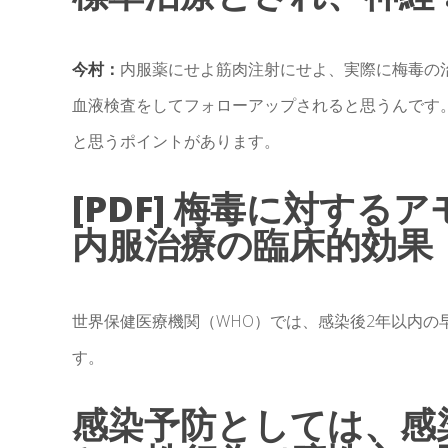
今村：
内服薬にせよ筋肉注射にせよ、実際に梅毒の
血液検査をしてフォローアップされると思うんです
と思うポイントがあります。
[PDF] 梅毒に対するア
内服治療の臨床的効果
世界保健医療機関（WHO）では、感染後2年以内の
す。
感染予防としては、感