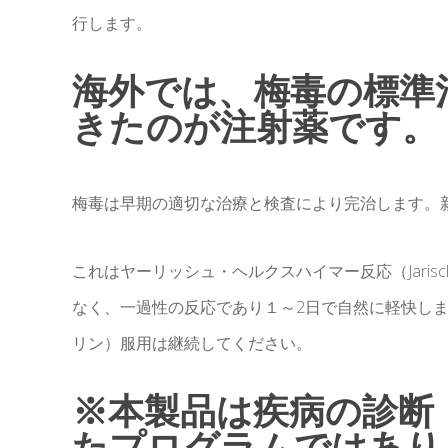
行します。
海外では、梅毒の標準
きたのが注射薬です。
梅毒は早期の適切な治療と検査により完治します。
これはヤーリッシュ・ヘルクスハイマー反応（Jarisch
なく、一過性の反応であり１～2日で自然に軽快しま
リン）服用は継続してください。
※本製品は疾病の診断
たプログラムではあり