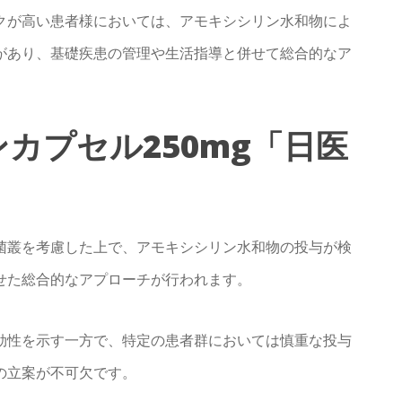
クが高い患者様においては、アモキシシリン水和物によ
があり、基礎疾患の管理や生活指導と併せて総合的なア
ンカプセル250mg「日医
菌叢を考慮した上で、アモキシシリン水和物の投与が検
せた総合的なアプローチが行われます。
効性を示す一方で、特定の患者群においては慎重な投与
の立案が不可欠です。