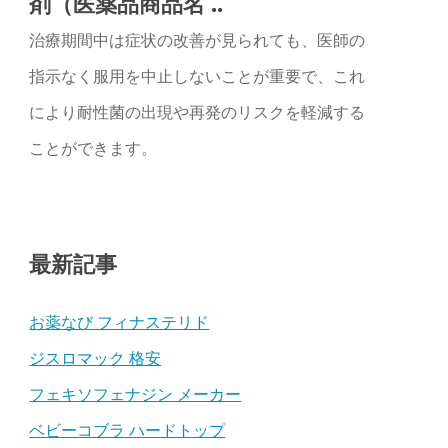
剤（医薬品商品名 ..
治療期間中は症状の改善が見られても、医師の
指示なく服用を中止しないことが重要で、これ
により耐性菌の出現や再発のリスクを軽減する
ことができます。
最新記事
お薬なび フィナステリド
ジスロマック 格安
フェキソフェナジン メーカー
ベビーコブラ ハードトップ