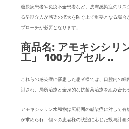
糖尿病患者や免疫不全患者など、皮膚感染症のリス
る早期介入が感染の拡大を防ぐ上で重要となる場合
プローチが必要となります。
商品名: アモキシシリ
工」 100カプセル ..
これらの感染症に罹患した患者様では、口腔内の細
討され、局所治療と全身的な抗菌薬治療を組み合わ
アモキシシリン水和物は広範囲の感染症に対して有
が求められ、個々の患者様の状態に応じた投与計画