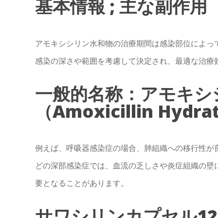
基本情報 ; 主な副作用
アモキシシリン水和物の治療期間は感染部位によっ
感染の深さや範囲を考慮して決定され、最適な治療
一般的名称：アモキシ
（Amoxicillin Hydr
例えば、呼吸器感染症の場合、肺組織への移行性が
どの深部感染症では、血流の乏しさや炎症組織の壁
要となることがあります。
サワシリンカプセル12