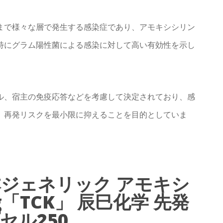
まで様々な層で発生する感染症であり、アモキシシリン
特にグラム陽性菌による感染に対して高い有効性を示し
ル、宿主の免疫応答などを考慮して決定されており、感
、再発リスクを最小限に抑えることを目的としていま
本ジェネリック アモキシ
「TCK」 辰巳化学 先発
セル250