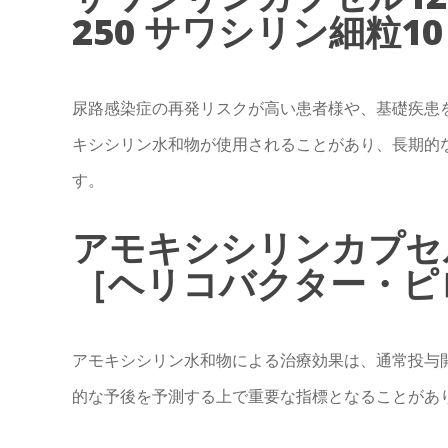
250 サワシリン細粒1
尿路感染症の再発リスクが高い患者様や、基礎疾患
キシシリン水和物が使用されることがあり、長期的
す。
アモキシシリンカプセル
［ヘリコバクター・ピロ
アモキシシリン水和物による治療効果は、通常投与開
的な予後を予測する上で重要な指標となることがあ