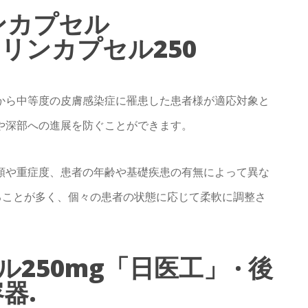
ンカプセル
シリンカプセル250
から中等度の皮膚感染症に罹患した患者様が適応対象と
や深部への進展を防ぐことができます。
類や重症度、患者の年齢や基礎疾患の有無によって異な
ることが多く、個々の患者の状態に応じて柔軟に調整さ
50mg「日医工」 · 後
容器.