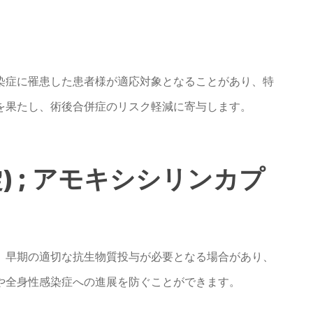
染症に罹患した患者様が適応対象となることがあり、特
を果たし、術後合併症のリスク軽減に寄与します。
00錠) ; アモキシシリンカプ
、早期の適切な抗生物質投与が必要となる場合があり、
や全身性感染症への進展を防ぐことができます。