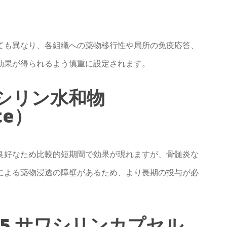
ても異なり、各組織への薬物移行性や局所の免疫応答、
効果が得られるよう慎重に設定されます。
シリン水和物
ate）
良好なため比較的短期間で効果が現れますが、骨髄炎な
による薬物浸透の障壁があるため、より長期の投与が必
5 サワシリンカプセル