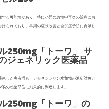
症する可能性があり、特に小児の急性中耳炎の治療にお
付けられており、早期の症状改善と合併症予防に貢献し
250mg「トーワ」 サ
 のジェネリック医薬品
罹患した患者様も、アモキシシリン水和物の適応対象と
や喉の感染部位に効果的に到達します。
250mg「トーワ」の