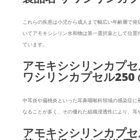
これらの疾患は小児から成人まで幅広い年齢層で発
いてアモキシシリン水和物は第一選択薬として位置
ています。
アモキシシリンカプセル
ワシリンカプセル250
中耳炎や扁桃炎といった耳鼻咽喉科領域の感染症に
なることが多く、その優れた組織浸透性により、耳
アモキシシリンカプセル