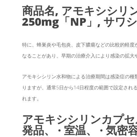
商品名, アモキシシリ
250mg「NP」, サワ
特に、蜂巣炎や毛包炎、皮下膿瘍などの比較的軽度
なることがあり、早期の治療介入により感染の拡大
アモキシシリン水和物による治療期間は感染症の種
りますが、通常5日から14日程度の範囲で設定され
れます。
アモキシシリンカプセル2
発品、 · 室温、 · 気密