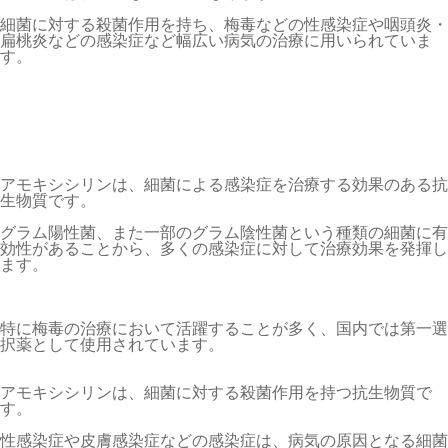
細菌に対する殺菌作用を持ち、梅毒などの性感染症や咽頭炎・
扁桃炎などの感染症など幅広い病気の治療に用いられていま
す。
アモキシシリンは、細菌による感染症を治療する効果のある抗
生物質です。
グラム陽性菌、また一部のグラム陰性菌という種類の細菌に有
効性があることから、多くの感染症に対して治療効果を発揮し
ます。
特に梅毒の治療において活躍することが多く、国内では第一選
択薬として使用されています。
アモキシシリンは、細菌に対する殺菌作用を持つ抗生物質で
す。
性感染症や皮膚感染症などの感染症は、病気の原因となる細菌