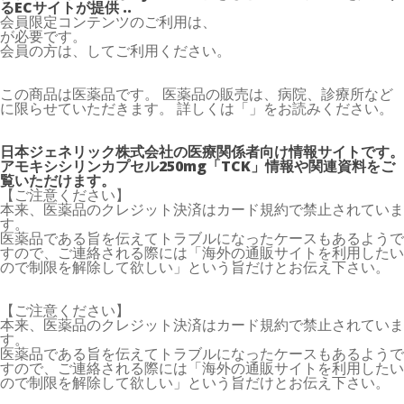
るECサイトが提供 ..
会員限定コンテンツのご利用は、
が必要です。
会員の方は、してご利用ください。
この商品は医薬品です。 医薬品の販売は、病院、診療所など
に限らせていただきます。 詳しくは「」をお読みください。
日本ジェネリック株式会社の医療関係者向け情報サイトです。
アモキシシリンカプセル250mg「TCK」情報や関連資料をご
覧いただけます。
【ご注意ください】
本来、医薬品のクレジット決済はカード規約で禁止されていま
す。
医薬品である旨を伝えてトラブルになったケースもあるようで
すので、ご連絡される際には「海外の通販サイトを利用したい
ので制限を解除して欲しい」という旨だけとお伝え下さい。
【ご注意ください】
本来、医薬品のクレジット決済はカード規約で禁止されていま
す。
医薬品である旨を伝えてトラブルになったケースもあるようで
すので、ご連絡される際には「海外の通販サイトを利用したい
ので制限を解除して欲しい」という旨だけとお伝え下さい。