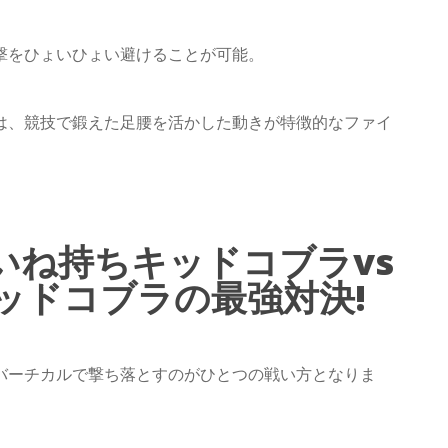
撃をひょいひょい避けることが可能。
は、競技で鍛えた足腰を活かした動きが特徴的なファイ
いね持ちキッドコブラvs
ッドコブラの最強対決!
バーチカルで撃ち落とすのがひとつの戦い方となりま