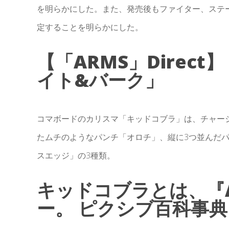
を明らかにした。また、発売後もファイター、ステ
定することを明らかにした。
【「ARMS」Direc
イト&バーク」
コマボードのカリスマ「キッドコブラ」は、チャー
たムチのようなパンチ「オロチ」、縦に3つ並んだ
スエッジ」の3種類。
キッドコブラとは、『
ー。 ピクシブ百科事典 · 