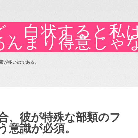
ど、白状すると私
あんまり得意じゃ
素が多いのである。
合、彼が特殊な部類のフ
う意識が必須。