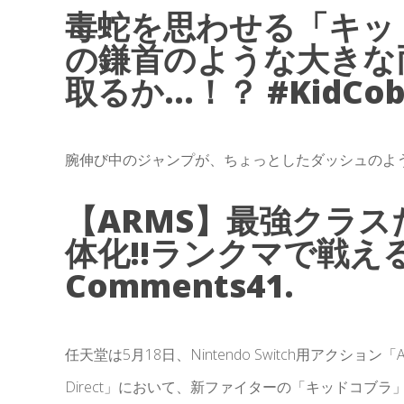
毒蛇を思わせる「キッ
の鎌首のような大きな
取るか…！？ #KidCob
腕伸び中のジャンプが、ちょっとしたダッシュのよ
【ARMS】最強クラ
体化!!ランクマで戦える
Comments41.
任天堂は5月18日、Nintendo Switch用アクシ
Direct」において、新ファイターの「キッドコブ