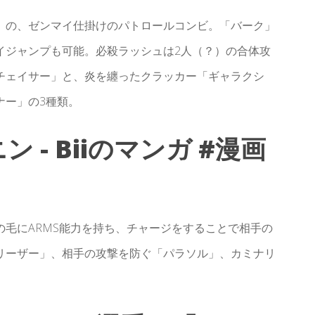
」の、ゼンマイ仕掛けのパトロールコンビ。「バーク」
イジャンプも可能。必殺ラッシュは2人（？）の合体攻
チェイサー」と、炎を纏ったクラッカー「ギャラクシ
ナー」の3種類。
ン - Biiのマンガ #漫画
毛にARMS能力を持ち、チャージをすることで相手の
リーザー」、相手の攻撃を防ぐ「パラソル」、カミナリ