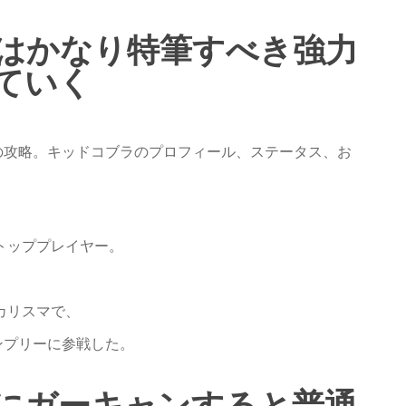
はかなり特筆すべき強力
ていく
の攻略。キッドコブラのプロフィール、ステータス、お
トッププレイヤー。
。
カリスマで、
ンプリーに参戦した。
にガーキャンすると普通