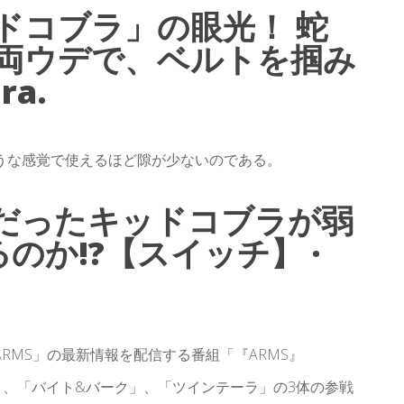
ドコブラ」の眼光！ 蛇
両ウデで、ベルトを掴み
ra.
うな感覚で使えるほど隙が少ないのである。
スだったキッドコブラが弱
のか!?【スイッチ】 ·
ョン「ARMS」の最新情報を配信する番組「『ARMS』
ラ」、「バイト&バーク」、「ツインテーラ」の3体の参戦