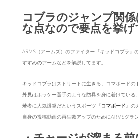
コブラのジャンプ関係
な点なので要点を挙げ
ARMS（アームズ）のファイター『キッドコブラ』
すすめのアームなどを解説してます。
キッドコブラはストリートに生きる、コマボードの
外見はホッケー選手のような防具を身に着けている
若者に人気爆発だというスポーツ『
コマボード
』の
自身の投稿動画の再生数アップのためにARMSグラ
・チャージが溜まる前