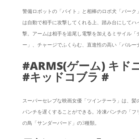
警備ロボットの「バイト」と相棒のロボ犬「バーク
は自動で相手に攻撃してくれる上、踏み台にしてハ
撃。アームは相手を追尾し電撃を加えるミサイル「
ー」、チャージでふくらむ、直進性の高い「バルー
#ARMS(ゲーム) キドニ
#キッドコブラ #
スーパーセレブな映画女優「ツインテーラ」は、髪の
パンチを遅くすることができる。冷凍パンチの「フ
の鳥「サンダーバード」の3種類。