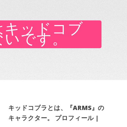
はキッドコブ
ないです。
キッドコブラとは、『ARMS』の
キャラクター。 プロフィール |