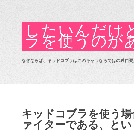
したいんだけ
ラを使うのが
なぜならば、キッドコブラはこのキャラならではの独自要
キッドコブラを使う場
ァイターである、とい