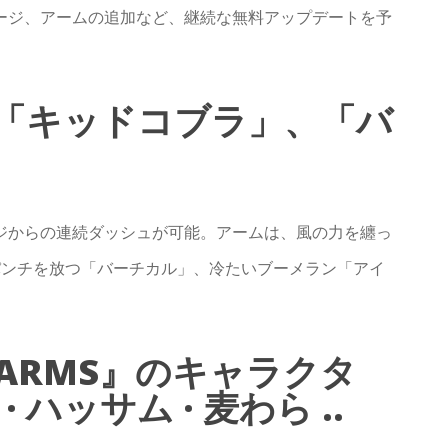
ージ、アームの追加など、継続な無料アップデートを予
t】「キッドコブラ」、「バ
ジからの連続ダッシュが可能。アームは、風の力を纏っ
パンチを放つ「バーチカル」、冷たいブーメラン「アイ
ARMS』のキャラクタ
ハッサム · 麦わら ..