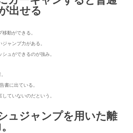
が出せる
プ移動ができる。
いジャンプ力がある。
ッシュができるのが強み。
者。
報告書に出ている。
言していないのだという。
シュジャンプを用いた離
力。