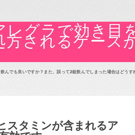
アレグラで効き目
処方されるケース
錠飲んでも良いですか？また、誤って2錠飲んでしまった場合はどうす
ヒスタミンが含まれるア