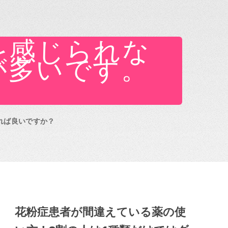
を感じられな
が多いです。
れば良いですか？
花粉症患者が間違えている薬の使