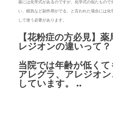
薬には化学式があるのですが、化学式の似たもので
い、眠気など副作用がでる、と言われた場合には化
して使う必要があります。
【花粉症の方必見】薬
レジオンの違いって？
当院では年齢が低くて
アレグラ、アレジオン
しています。 ..