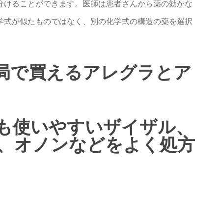
分けることができます。医師は患者さんから薬の効かな
学式が似たものではなく、別の化学式の構造の薬を選択
局で買えるアレグラとア
も使いやすいザイザル、
、オノンなどをよく処方