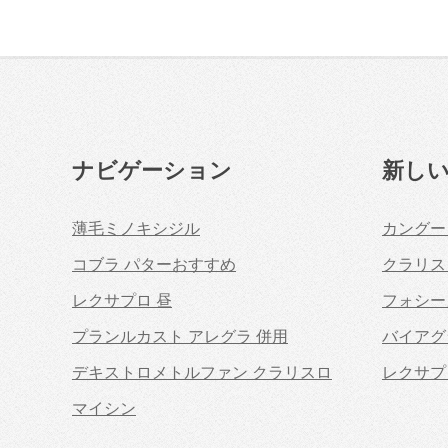
ナビゲーション
新し
薄毛ミノキシジル
カングー
コブラ パターおすすめ
クラリス
レクサプロ 昼
フォシー
プランルカスト アレグラ 併用
バイアグ
デキストロメトルファン クラリスロ
レクサプ
マイシン