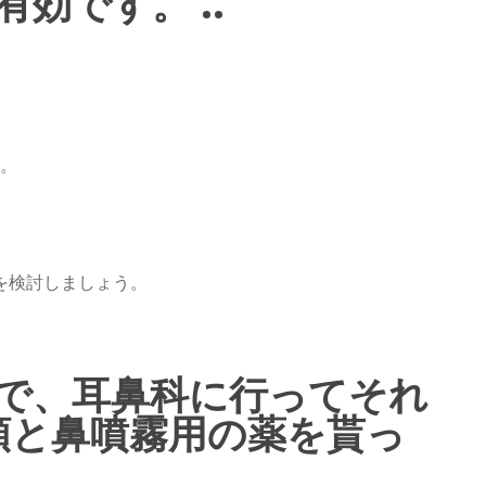
効です。 ..
す。
を検討しましょう。
で、耳鼻科に行ってそれ
類と鼻噴霧用の薬を貰っ