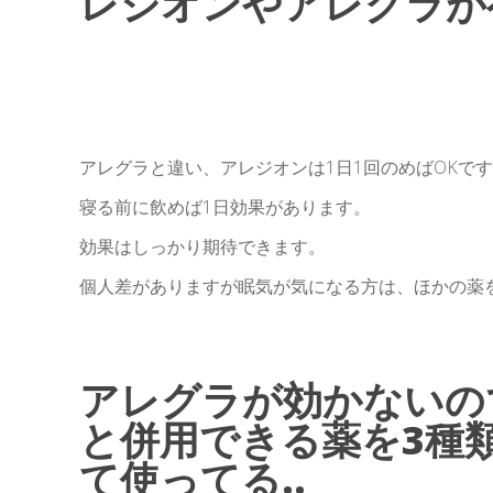
レジオンやアレグラが有
アレグラと違い、アレジオンは1日1回のめばOKで
寝る前に飲めば1日効果があります。
効果はしっかり期待できます。
個人差がありますが眠気が気になる方は、ほかの薬
アレグラが効かないの
と併用できる薬を3種
て使ってる..