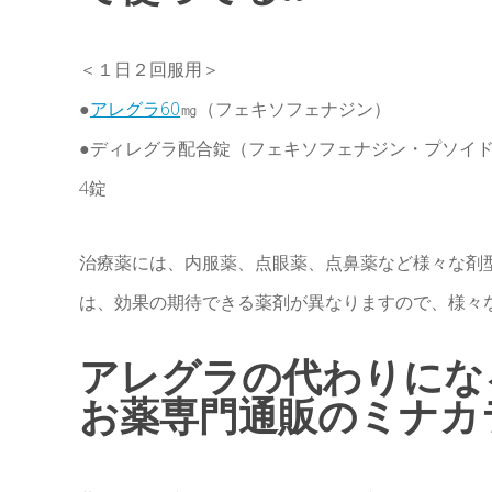
＜１日２回服用＞
●
アレグラ60
㎎（フェキソフェナジン）
●ディレグラ配合錠（フェキソフェナジン・プソイド
4錠
治療薬には、内服薬、点眼薬、点鼻薬など様々な剤
は、効果の期待できる薬剤が異なりますので、様々
アレグラの代わりにな
お薬専門通販のミナカ