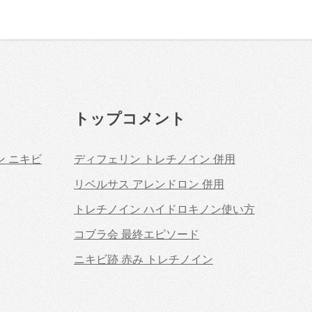
トップコメント
ン ニキビ
ディフェリン トレチノイン 併用
リベルサス アレンドロン 併用
トレチノイン ハイドロキノン使い方
コブラ会 最終エピソード
ニキビ跡 赤み トレチノイン