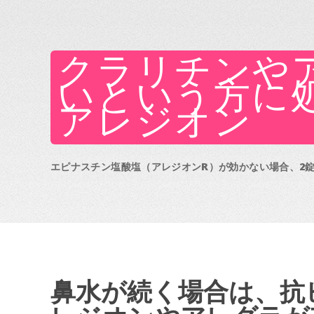
クラリチンや
いという方に
アレジオン
エピナスチン塩酸塩（アレジオンR️）が効かない場合、2
鼻水が続く場合は、抗