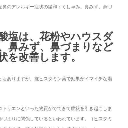
な鼻のアレルギー症状の緩和：くしゃみ、鼻みず、鼻づ
酸塩は、花粉やハウスダ
、鼻みず、鼻づまりなど
状を改善します。
ともありますが、抗ヒスタミン薬で効果がイマイチな場
コトリエンといった物質がでてきて症状を引き起こしま
鼻づまりに関係しているといわれています。（ヒスタミ