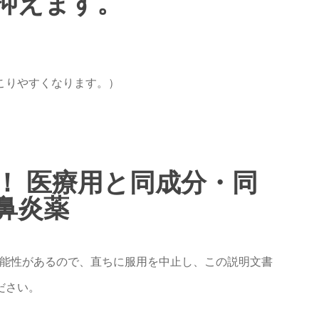
抑えます。
こりやすくなります。）
！ 医療用と同成分・同
鼻炎薬
可能性があるので、直ちに服用を中止し、この説明文書
ださい。