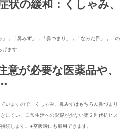
症状の緩和：くしゃみ、
み」，「鼻みず」，「鼻づまり」，「なみだ目」，「の
らげます
注意が必要な医薬品や、
.
っていますので、くしゃみ、鼻みずはもちろん鼻づまり
わきにくい、日常生活への影響が少ない第２世代抗ヒス
が持続します。●空腹時にも服用できます。