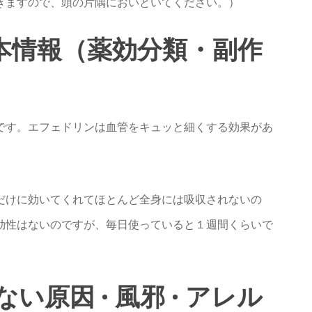
きますので、頭の片隅においといてください。）
基本情報（薬効分類・副作
です。エフェドリンは血管をキュッと細くする効果があ
だけに効いてくれてほとんど全身には吸収されないの
効性はないのですが、毎日使っていると１週間くらいで
原因 · 風邪 · アレル