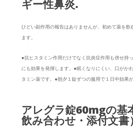
ギー性鼻炎.
ひどい副作用の報告はありませんが、初めて薬を飲
ます。
●抗ヒスタミン作用だけでなく抗炎症作用も併せ持
にも効果を発揮します。●眠くなりにくい、口がか
タミン薬です。●朝夕１錠ずつの服用で１日中効果
アレグラ錠60mgの
飲み合わせ・添付文書