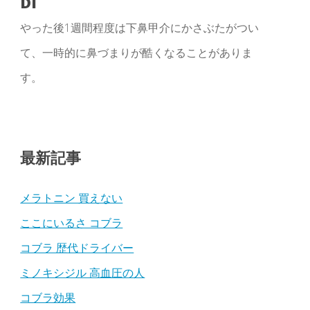
DI
やった後1週間程度は下鼻甲介にかさぶたがつい
て、一時的に鼻づまりが酷くなることがありま
す。
最新記事
メラトニン 買えない
ここにいるさ コブラ
コブラ 歴代ドライバー
ミノキシジル 高血圧の人
コブラ効果