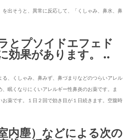
）を出そうと、異常に反応して、「くしゃみ、鼻水、鼻
ラとプソイドエフェド
効果があります。 ..
よる、くしゃみ、鼻みず、鼻づまりなどのつらいアレル
め、眠くなりにくいアレルギー性鼻炎のお薬です。ま
いお薬です。１日２回で効き目が１日続きます。空腹時
室内塵）などによる次の