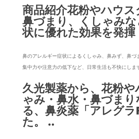
商品紹介花粉やハウス
鼻づまり、くしゃみな
状に優れた効果を発揮
鼻のアレルギー症状によるくしゃみ、鼻みず、鼻づ
集中力や注意力の低下など、日常生活も不快にしま
久光製薬から、花粉や
ゃみ・鼻水・鼻づまり
る、鼻炎薬「アレグラ
た。 ..