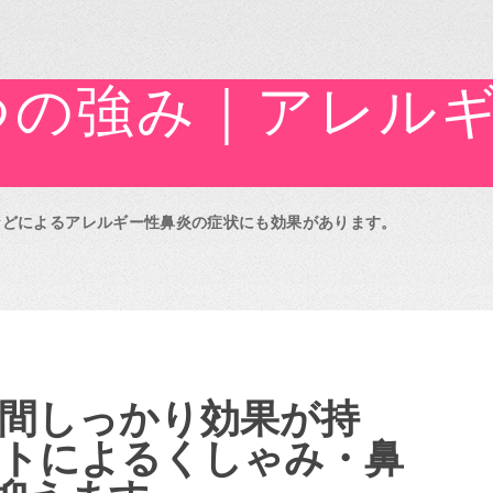
5つの強み｜アレル
」
などによるアレルギー性鼻炎の症状にも効果があります。
時間しっかり効果が持
ストによるくしゃみ・鼻