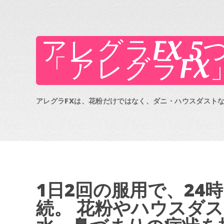
アレグラFX 
「アレグラFX
アレグラFXは、花粉だけではなく、ダニ・ハウスダスト
1日2回の服用で、24
続。 花粉やハウスダ