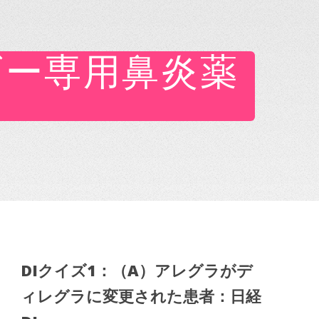
ギー専用鼻炎薬
DIクイズ1：（A）アレグラがデ
ィレグラに変更された患者：日経