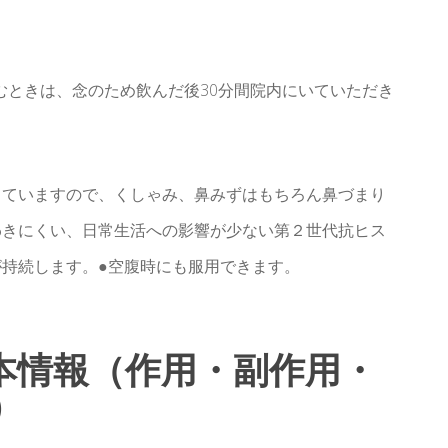
むときは、念のため飲んだ後30分間院内にいていただき
っていますので、くしゃみ、鼻みずはもちろん鼻づまり
わきにくい、日常生活への影響が少ない第２世代抗ヒス
が持続します。●空腹時にも服用できます。
基本情報（作用・副作用・
）