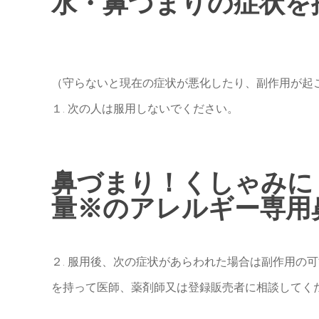
水・鼻づまりの症状を
（守らないと現在の症状が悪化したり、副作用が起
１. 次の人は服用しないでください。
鼻づまり！くしゃみに
量※のアレルギー専用
２. 服用後、次の症状があらわれた場合は副作用の
を持って医師、薬剤師又は登録販売者に相談してく