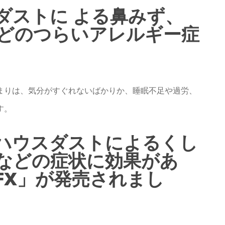
ダストに よる鼻みず、
どのつらいアレルギー症
まりは、気分がすぐれないばかりか、睡眠不足や過労、
す。
ハウスダストによるくし
などの症状に効果があ
FX」が発売されまし