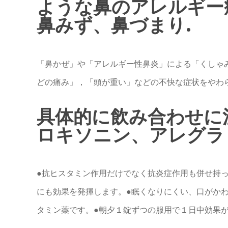
ような鼻のアレルギー
鼻みず、鼻づまり.
「鼻かぜ」や「アレルギー性鼻炎」による「くしゃ
どの痛み」，「頭が重い」などの不快な症状をやわ
具体的に飲み合わせに
ロキソニン、アレグラ .
●抗ヒスタミン作用だけでなく抗炎症作用も併せ持
にも効果を発揮します。●眠くなりにくい、口がか
タミン薬です。●朝夕１錠ずつの服用で１日中効果