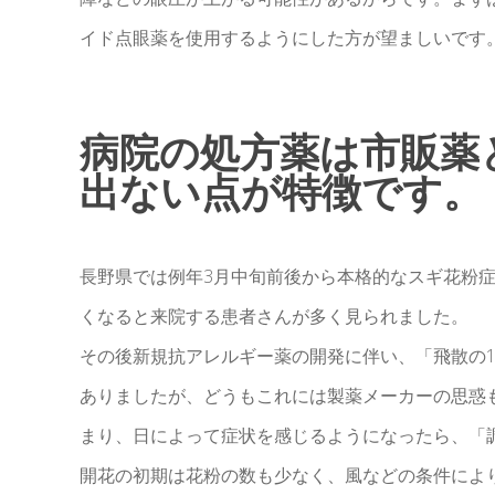
イド点眼薬を使用するようにした方が望ましいです
病院の処方薬は市販薬
出ない点が特徴です。 ア
長野県では例年3月中旬前後から本格的なスギ花粉
くなると来院する患者さんが多く見られました。
その後新規抗アレルギー薬の開発に伴い、「飛散の
ありましたが、どうもこれには製薬メーカーの思惑
まり、日によって症状を感じるようになったら、「
開花の初期は花粉の数も少なく、風などの条件によ