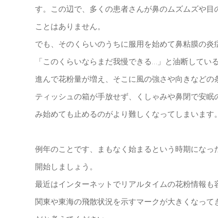
す。この辺で、多くの患者さんが鼻のムズムズや目
ことはありません。
でも、そのくらいのうちに服用を始めて鼻粘膜の炎
「このくらいならまだ我慢できる…」と油断してい
進んで花粉量が増え、そこに風の強さや向きなどの
ティッシュの箱が手放せず、くしゃみや鼻閉で安眠
み始めても止めるのがより難しくなってしまいます
例年のことです、まもなく始まるという時期になっ
開始しましょう。
最近はインターネットでリアルタイムの花粉情報も
関東や東海の飛散状況を示すマークが大きくなって