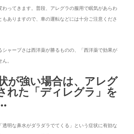
変わってきます。普段、アレグラの服用で眠気があらわ
ともありますので、車の運転などには十分ご注意くださ
るシャープさは西洋薬が勝るものの、「西洋薬で効果が
せん。
状が強い場合は、アレグ
された「ディレグラ」を
.
「透明な鼻水がダラダラでてくる」という症状に有効な