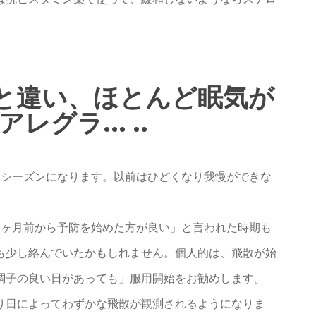
。
と違い、ほとんど眠気が
レグラ… ..
症シーズンになります。以前はひどくなり我慢ができな
1ヶ月前から予防を始めた方が良い」と言われた時期も
も少し絡んでいたかもしれません。個人的は、飛散が始
調子の良い日があっても」服用開始をお勧めします。
り日によってわずかな飛散が観測されるようになりま