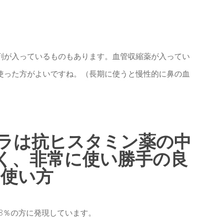
剤が入っているものもあります。血管収縮薬が入ってい
使った方がよいですね。（長期に使うと慢性的に鼻の血
ラは抗ヒスタミン薬の中
く、非常に使い勝手の良
の使い方
38％の方に発現しています。