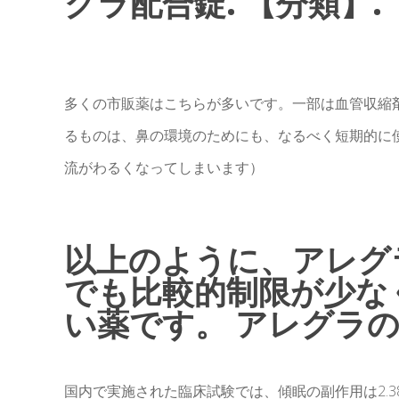
グラ配合錠. 【分類】.
多くの市販薬はこちらが多いです。一部は血管収縮
るものは、鼻の環境のためにも、なるべく短期的に
流がわるくなってしまいます）
以上のように、アレグ
でも比較的制限が少な
い薬です。 アレグラ
国内で実施された臨床試験では、傾眠の副作用は2.