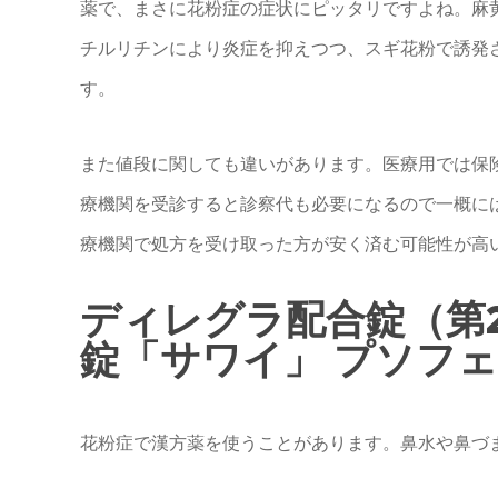
薬で、まさに花粉症の症状にピッタリですよね。麻
チルリチンにより炎症を抑えつつ、スギ花粉で誘発
す。
また値段に関しても違いがあります。医療用では保
療機関を受診すると診察代も必要になるので一概に
療機関で処方を受け取った方が安く済む可能性が高
ディレグラ配合錠（第2
錠「サワイ」 プソフェ
花粉症で漢方薬を使うことがあります。鼻水や鼻づ