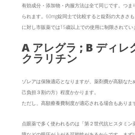
有効成分・添加物・内服方法は全て同じです。つま
られます。60mg錠同士で比較すると錠剤の大きさも
に対し市販薬では15歳以上での使用に制限されてい
A アレグラ ; B ディレグ
クラリチン
ゾレアは保険適応となりますが、薬剤費が高額なため１シ
己負担３割の方）程度かかります。
ただし、高額療養費制度が適応される場合もありま
点眼薬で多く使われるのは「第２世代抗ヒスタミン
障などの眼圧が上がる可能性があるからです。まず