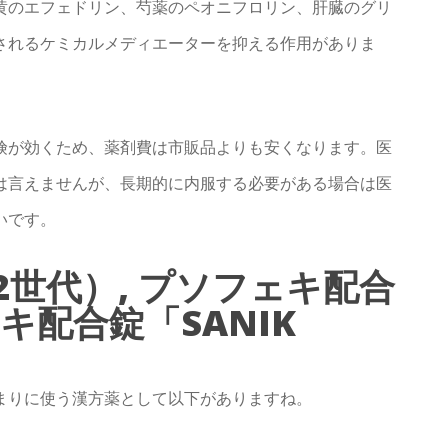
黄のエフェドリン、芍薬のペオニフロリン、肝臓のグリ
されるケミカルメディエーターを抑える作用がありま
険が効くため、薬剤費は市販品よりも安くなります。医
は言えませんが、長期的に内服する必要がある場合は医
いです。
世代）, プソフェキ配合
キ配合錠「SANIK
まりに使う漢方薬として以下がありますね。