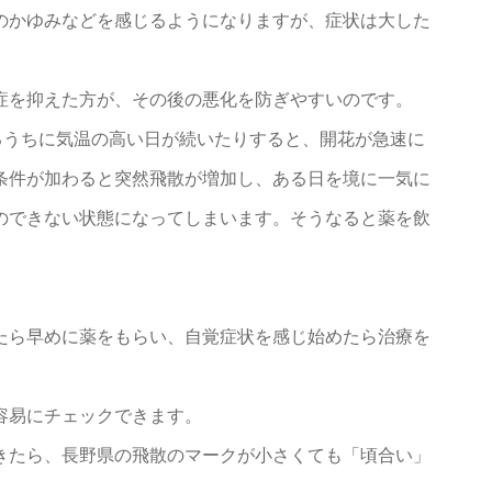
のかゆみなどを感じるようになりますが、症状は大した
症を抑えた方が、その後の悪化を防ぎやすいのです。
るうちに気温の高い日が続いたりすると、開花が急速に
条件が加わると突然飛散が増加し、ある日を境に一気に
のできない状態になってしまいます。そうなると薬を飲
。
たら早めに薬をもらい、自覚症状を感じ始めたら治療を
容易にチェックできます。
きたら、長野県の飛散のマークが小さくても「頃合い」