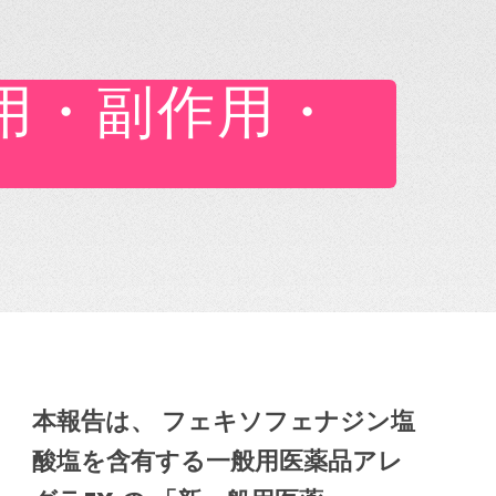
作用・副作用・
本報告は、 フェキソフェナジン塩
酸塩を含有する一般用医薬品アレ