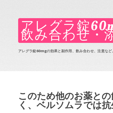
アレグラ錠60
飲み合わせ・
アレグラ錠60mgの効果と副作用、飲み合わせ、注意など。次
このため他のお薬との
く、ベルソムラでは抗生