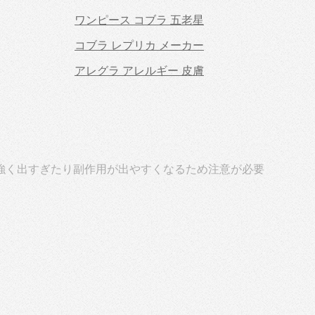
ワンピース コブラ 五老星
コブラ レプリカ メーカー
アレグラ アレルギー 皮膚
強く出すぎたり副作用が出やすくなるため注意が必要