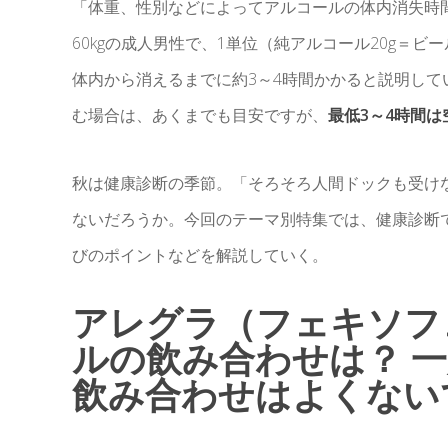
「体重、性別などによってアルコールの体内消失時
60kgの成人男性で、1単位（純アルコール20g＝ビ
体内から消えるまでに約3～4時間かかると説明し
む場合は、あくまでも目安ですが、
最低3～4時間
秋は健康診断の季節。「そろそろ人間ドックも受け
ないだろうか。今回のテーマ別特集では、健康診断
びのポイントなどを解説していく。
アレグラ（フェキソフ
ルの飲み合わせは？ 
飲み合わせはよくないで