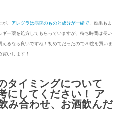
たが、
アレグラは病院のものと成分が一緒で
、効果もま
ルギー薬を処方してもらっていますが、待ち時間は長い
買えるなら良いですね！初めてだったので20錠を買いま
め買いします！
のタイミングについて
考にしてください！
ア
飲み合わせ
、お酒飲んだ