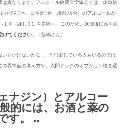
間は異なります。アルコール健康医学協会では、体重約
ール中びん1本、日本酒1合、焼酎0.6合）のアルコールが
ています（詳しくはを参照）。このため、飲酒後に薬を飲
は空けてください
」（飯嶋さん）
ないといけないかな…」と思案している人もいるのでは
での異常値の考え方や、人間ドックのオプション検査選
ェナジン）とアルコー
一般的には、お酒と薬の
す。 ..