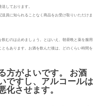
発送しております。
配送員に知られることなく商品をお受け取りいただけま
を飲むのは止めましょう。とはいえ、朝昼晩と薬を服用
こともあります。お酒を飲んだ後は、どのくらい時間を
る方がよいです。 お酒
いですし、アルコールは
悪化させます。