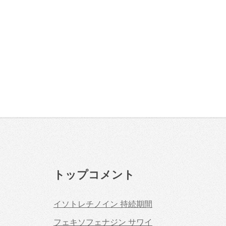
トップコメント
イソトレチノイン 持続期間
フェキソフェナジン サワイ