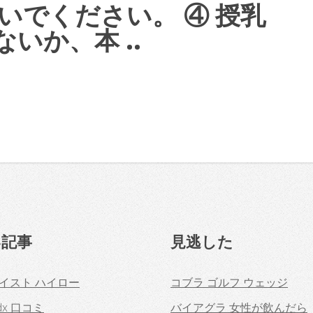
いでください。 ④ 授乳
いか、本 ..
い記事
見逃した
イスト ハイロー
コブラ ゴルフ ウェッジ
dx 口コミ
バイアグラ 女性が飲んだら