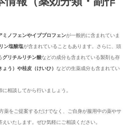
基本情報（薬効分類・副作
アミノフェンやイブプロフェン
が一般的に含まれていま
ドリン塩酸塩
が含まれていることもあります。さらに、頭
る
グリチルリチン酸
などの成分も含まれている製剤も存
きょう）や桂皮（けいひ）
などの生薬成分も含まれてい
師に相談してから行いましょう。
漢方薬をご提案するだけでなく、ご自身が服用中の薬やサ
答えいたします。ぜひ気軽にご相談ください。