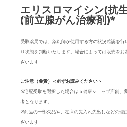
エリスロマイシン(抗生
(前立腺がん治療剤)*
受取薬局では、薬剤師が使用する方の状況確認を行
り状態を判断いたします。場合によっては販売をお
ざいます。
ご注意（免責）＜必ずお読みください＞
※宅配受取を選択した場合はｅ健康ショップ店舗、
者となります。
※商品の一部欠品や、在庫の先入れ先出しなどの理
ざいます。