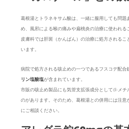
葛根湯とトラネキサム酸は、一緒に服用しても問題
め、風邪による喉の痛みや扁桃炎の治療に使われる
皮膚科では肝斑（かんぱん）の治療に処方されるこ
います。
病院で処方される咳止めの一つであるフスコデ配合
リン塩酸塩
が含まれています。
市販の咳止め製品にも気管支拡張成分としてdl-メ
のがあります。そのため、葛根湯との併用には注意
にご相談ください。