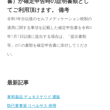
書）が確定申告時の証明書類とし
てご利用頂けます。 備考
令和3年分以後のセルフメディケーション税制の
適用に関する事項を記載した確定申告書を令和4
年1月1日以後に提出する場合は、「提出書類
等」の1の書類を確定申告書に添付してくださ
い。
最新記事
東和薬品 デュタステリド 通販
防已黄耆湯 リベルサス 併用