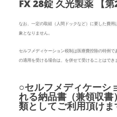
FX 28錠 久光製薬 【
なお、一定の取組（人間ドックなど）に要した費用
象となりません。
セルフメディケーション税制は医療費控除の特例で
の適用を受ける場合は、を併せて受けることはでき
○セルフメディケーシ
れる納品書（兼領収書
類としてご利用頂けま