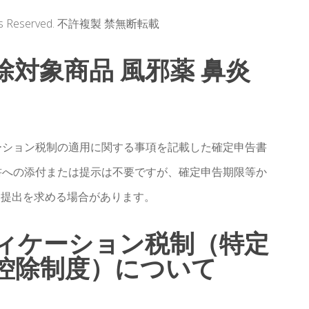
 Rights Reserved. 不許複製 禁無断転載
控除対象商品 風邪薬 鼻炎
ーション税制の適用に関する事項を記載した確定申告書
書への添付または提示は不要ですが、確定申告期限等か
は提出を求める場合があります。
ィケーション税制（特定
控除制度）について