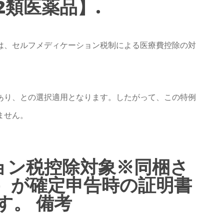
第2類医薬品】.
は、セルフメディケーション税制による医療費控除の対
あり、との選択適用となります。したがって、この特例
ません。
ョン税控除対象※同梱さ
）が確定申告時の証明書
す。 備考