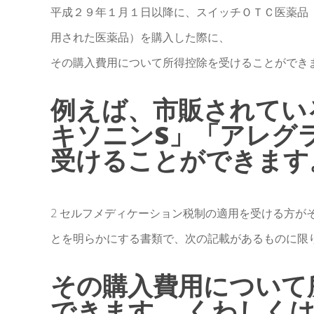
平成２９年１月１日以降に、スイッチＯＴＣ医薬品
用された医薬品）を購入した際に、
その購入費用について所得控除を受けることができ
例えば、市販されてい
キソニンS」「アレグ
受けることができます
2 セルフメディケーション税制の適用を受ける方が
とを明らかにする書類で、次の記載があるものに限
その購入費用について
できます。 くわしく