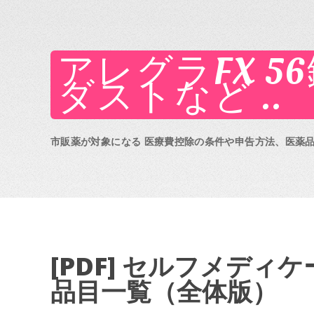
アレグラFX 5
ダストなど ..
市販薬が対象になる 医療費控除の条件や申告方法、医薬
[PDF] セルフメデ
品目一覧（全体版）