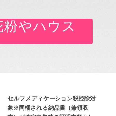
 花粉やハウス
セルフメディケーション税控除対
象※同梱される納品書（兼領収