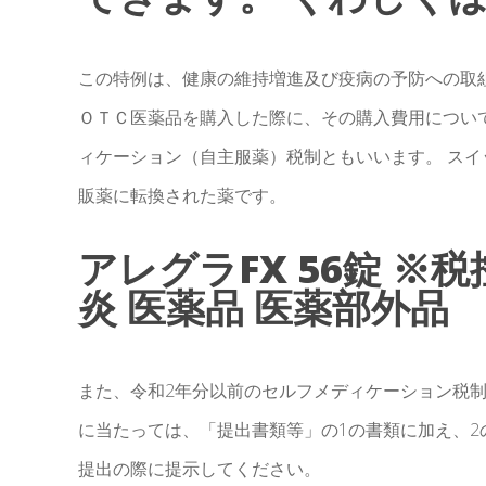
この特例は、健康の維持増進及び疫病の予防への取
ＯＴＣ医薬品を購入した際に、その購入費用につい
ィケーション（自主服薬）税制ともいいます。 ス
販薬に転換された薬です。
アレグラFX 56錠 ※
炎 医薬品 医薬部外品
また、令和2年分以前のセルフメディケーション税
に当たっては、「提出書類等」の1の書類に加え、
提出の際に提示してください。