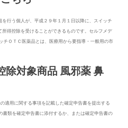
組を行う個人が、平成２９年１月１日以降に、スイッチ
て所得控除を受けることができるものです。セルフメデ
イッチＯＴＣ医薬品とは、医療用から要指導・一般用の市
税控除対象商品 風邪薬 鼻
制の適用に関する事項を記載した確定申告書を提出する
2の書類を確定申告書に添付するか、または確定申告書の