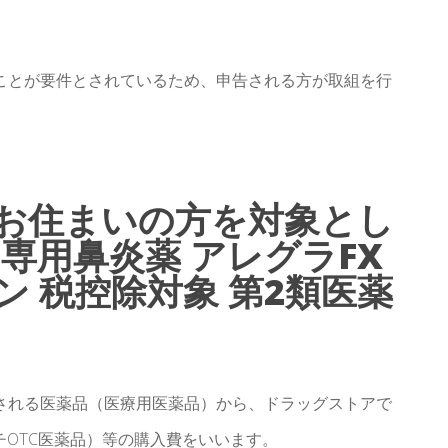
ことが要件とされているため、申告される方が取組を行
。
お住まいの方を対象とし
専用鼻炎薬 アレグラFX
 税控除対象 第2類医薬
される医薬品（医療用医薬品）から、ドラッグストアで
チOTC医薬品）等の購入費をいいます。