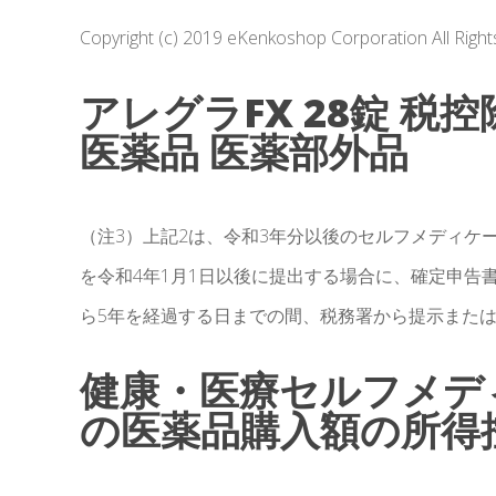
Copyright (c) 2019 eKenkoshop Corporation All
アレグラFX 28錠 税
医薬品 医薬部外品
（注3）上記2は、令和3年分以後のセルフメディケ
を令和4年1月1日以後に提出する場合に、確定申告
ら5年を経過する日までの間、税務署から提示また
健康・医療セルフメデ
の医薬品購入額の所得