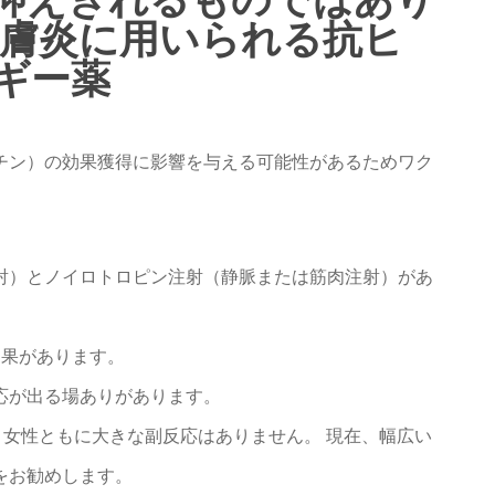
皮膚炎に用いられる抗ヒ
ギー薬
チン）の効果獲得に影響を与える可能性があるためワク
射）とノイロトロピン注射（静脈または筋肉注射）があ
効果があります。
応が出る場ありがあります。
 女性ともに大きな副反応はありません。 現在、幅広い
をお勧めします。