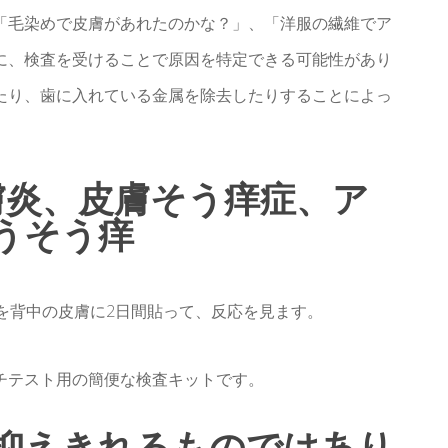
「毛染めで皮膚があれたのかな？」、「洋服の繊維でア
に、検査を受けることで原因を特定できる可能性があり
たり、歯に入れている金属を除去したりすることによっ
膚炎、皮膚そう痒症、ア
うそう痒
を背中の皮膚に2日間貼って、反応を見ます。
チテスト用の簡便な検査キットです。
抑えきれるものではあり