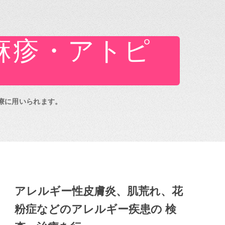
麻疹・アトピ
療に用いられます。
アレルギー性皮膚炎、肌荒れ、花
粉症などのアレルギー疾患の 検