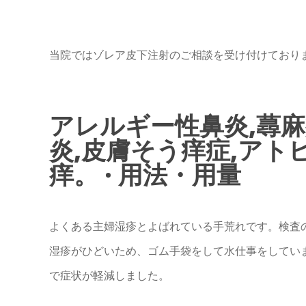
当院ではゾレア皮下注射のご相談を受け付けており
アレルギー性鼻炎,蕁麻
炎,皮膚そう痒症,アト
痒。 · 用法・用量
よくある主婦湿疹とよばれている手荒れです。検査
湿疹がひどいため、ゴム手袋をして水仕事をしてい
で症状が軽減しました。