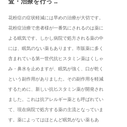
査・治療を行っ ..
花粉症の症状軽減には早めの治療が大切です。
花粉症治療で患者様が一番気にされるのは薬に
よる眠気です。しかし病院で処方される薬の中
には、眠気のない薬もあります。市販薬に多く
含まれている第一世代抗ヒスタミン薬はくしゃ
み・鼻水を止めますが、眠気が強く、口が乾く
という副作用がありました。その副作用を軽減
するために、新しい抗匕スタミン薬が開発され
ました。これは抗アレルギー薬とも呼ばれてい
て、現在病院で処方する薬の主流となっていま
す。薬によってはほとんど眠気がない薬もあ