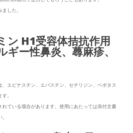
みました。
ン H1受容体拮抗作用
ルギー性鼻炎、蕁麻疹、
は、エピナスチン、エバスチン、セチリジン、ベボタス
ます。
されている場合があります。使用にあたっては添付文書
い。