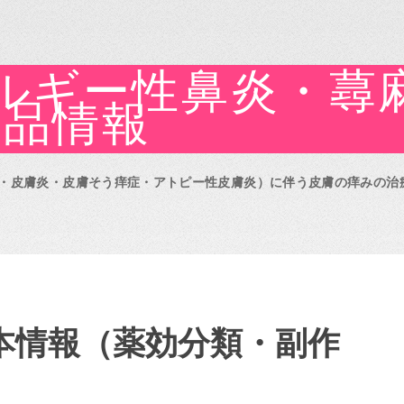
レルギー性鼻炎・蕁
製品情報
・皮膚炎・皮膚そう痒症・アトピー性皮膚炎）に伴う皮膚の痒みの治
基本情報（薬効分類・副作