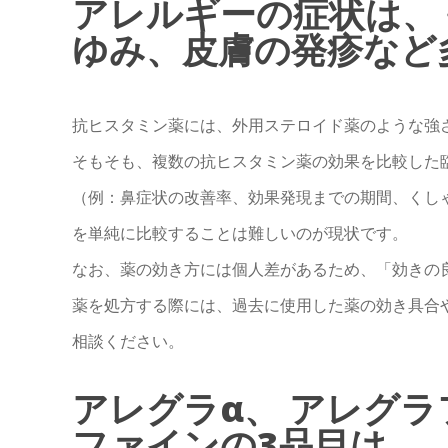
アレルギーの症状は、
ゆみ、皮膚の発疹など多
抗ヒスタミン薬には、外用ステロイド薬のような強
そもそも、複数の抗ヒスタミン薬の効果を比較した
（例：鼻症状の改善率、効果発現までの期間、くし
を単純に比較することは難しいのが現状です。
なお、薬の効き方には個人差があるため、「効きの
薬を処方する際には、過去に使用した薬の効き具合
相談ください。
アレグラα、 アレグラ
ファインの3品目は