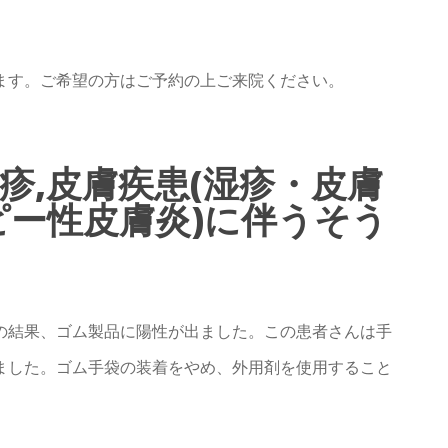
ます。ご希望の方はご予約の上ご来院ください。
疹,皮膚疾患(湿疹・皮膚
ピー性皮膚炎)に伴うそう
の結果、ゴム製品に陽性が出ました。この患者さんは手
ました。ゴム手袋の装着をやめ、外用剤を使用すること