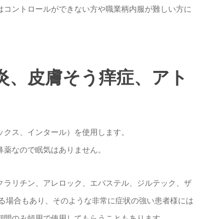
はコントロールができない方や職業柄内服が難しい方に
炎、皮膚そう痒症、アト
ックス、インタール）を使用します。
鼻薬なので眠気はありません。
クラリチン、アレロック、エバステル、ジルテック、ザ
出る場合もあり、そのような非常に症状の強い患者様には
期間のみ頓用で使用してもらうこともあります。