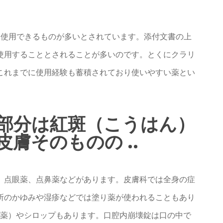
て使用できるものが多いとされています。添付文書の上
使用することとされることが多いのです。とくにクラリ
これまでに使用経験も蓄積されており使いやすい薬とい
部分は紅斑（こうはん）
膚そのものの ..
、点眼薬、点鼻薬などがあります。皮膚科では全身の症
所のかゆみや湿疹などでは塗り薬が使われることもあり
粉薬）やシロップもあります。口腔内崩壊錠は口の中で