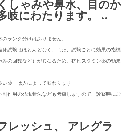
くしゃみや鼻水、目のか
岐にわたります。 ..
さのランク分けはありません。
臨床試験はほとんどなく、また、試験ごとに効果の指標
ゃみの回数など）が異なるため、抗ヒスタミン薬の効果
良い薬」は人によって変わります。
や副作用の発現状況なども考慮しますので、診察時にご
フレッシュ、 アレグラ