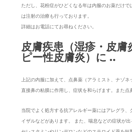
ただし、花粉症がひどくなる年は内服のお薬だけで
は注射の治療も行っております。
詳細はお電話にてお尋ねください。
皮膚疾患（湿疹・皮膚
ピー性皮膚炎）に ..
上記の内服に加えて、点鼻薬（アラミスト、ナゾネ
直接鼻の粘膜に作用し、症状を和らげます。また点
当院でよく処方する抗アレルギー薬にはアレグラ、
イザルなどがあります。 また、喘息などの症状が
セレスタミンやリンデロンなどのステロイド薬を短