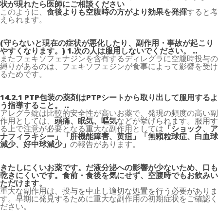
状が現れたら医師にご相談ください
このように、
食後よりも空腹時の方がより効果を発揮
すると考
えられます。
(守らないと現在の症状が悪化したり、副作用・事故が起こり
やすくなります。) 1.次の人は服用しないでください。 ..
またフェキソフェナジンを含有するディレグラに空腹時投与の
縛りがあるのは、フェキソフェジンが食事によって影響を受け
るためです。
14.2.1 PTP包装の薬剤はPTPシートから取り出して服用するよ
う指導すること。 ..
アレグラ錠は比較的安全性が高いお薬で、発現の頻度の高い副
作用としては、
頭痛、眠気、嘔気
などが挙げられます。服用す
る上で注意が必要となる重大な副作用としては
「ショック、ア
ナフィラキシー」「肝機能障害、黄疸」「無顆粒球症、白血球
減少、好中球減少」
の報告があります。
きたしにくいお薬です。だ液分泌への影響が少ないため、口も
乾きにくいです。食前・食後を気にせず、空腹時でもお飲みい
ただけます。
重大な副作用は、投与を中止し適切な処置を行う必要がありま
す。早期に発見するために重大な副作用の初期症状をご確認く
ださい。