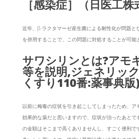
［感染症］（日医工株式
近年、β-ラクタマーゼ産生菌による耐性化が問題と
を併用することで、この問題に対処することが可能
サワシリンとは?アモ
等を説明,ジェネリッ
くすり110番:薬事典版
以前に梅毒の症状を引き起こしてしまったため、ア
効果的な薬だと思いますので、症状が治ったあとで
の金額はそこまで高くありませんし、すごく便利で