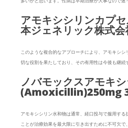
多いかと思います。性病は早期治療が大事なので迷
アモキシシリンカプセル
本ジェネリック株式会社）
このような複合的なアプローチにより、アモキシシ
切な役割を果たしており、その有用性は今後も継続
ノバモックスアモキシ
(Amoxicillin)250
アモキシシリン水和物は通常、経口投与で服用する
ことが治療効果を最大限に引き出すために不可欠で