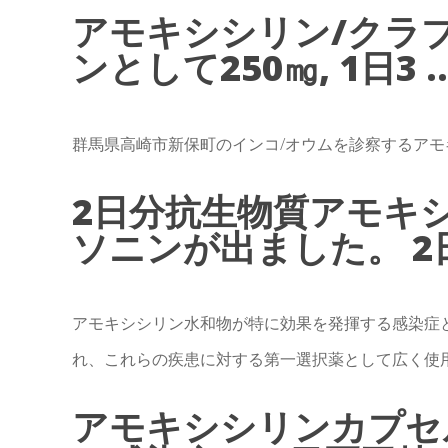
アモキシシリン/クラブ
ンとして250㎎, 1日3 ..
群馬県高崎市新保町のインコ/オウムを診察するアモ
2日分抗生物質アモキ
ソニンが出ました。 2日
アモキシシリン水和物が特に効果を発揮する感染症
れ、これらの疾患に対する第一選択薬として広く使
アモキシシリンカプセル