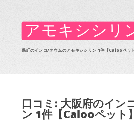
アモキシシリン(Amo
保町のインコ/オウムのアモキシシリン 1件【Calooペッ
口コミ: 大阪府のイン
ン 1件【Calooペット