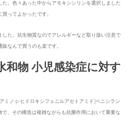
した。色々あった中からアモキシシリンを選択しました
に買ってよかったです。
ました。抗生物質なのでアレルギーなど取り扱い注意で
通販なんで買うのも楽です。
ン水和物 小児感染症に対す
-α-アミノ-p-ヒドロキシフェニルアセトアミド]ペニシラン
物で、その構造は複雑ながらも抗菌作用において重要な