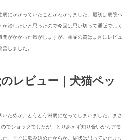
性病にかかっていたことがわかりました。最初は病院へ
とか治したいと思ったので今回は思い切って通販でよく
時間がかかった気がしますが、商品の質はまさにレビュ
改善しました。
gのレビュー｜犬猫ペッ
多いためか、とうとう淋病になってしまいました。まさ
たのでショックでしたが、とりあえず知り合いからアモ
した。すぐに飲み始めたからか、症状は思っていたより