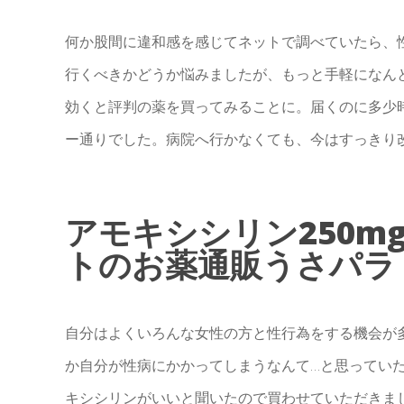
何か股間に違和感を感じてネットで調べていたら、
行くべきかどうか悩みましたが、もっと手軽になん
効くと評判の薬を買ってみることに。届くのに多少
ー通りでした。病院へ行かなくても、今はすっきり
アモキシシリン250m
トのお薬通販うさパラ
自分はよくいろんな女性の方と性行為をする機会が
か自分が性病にかかってしまうなんて…と思ってい
キシシリンがいいと聞いたので買わせていただきま