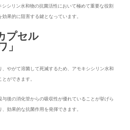
キシシリン水和物の抗菌活性において極めて重要な役割
を効果的に阻害する鍵となっています。
ンカプセル
ーワ」
り、やがて溶菌して死滅するため、アモキシシリン水和
ことができます。
投与後の消化管からの吸収性が優れていることが挙げら
り、効果的な抗菌作用を発揮できます。