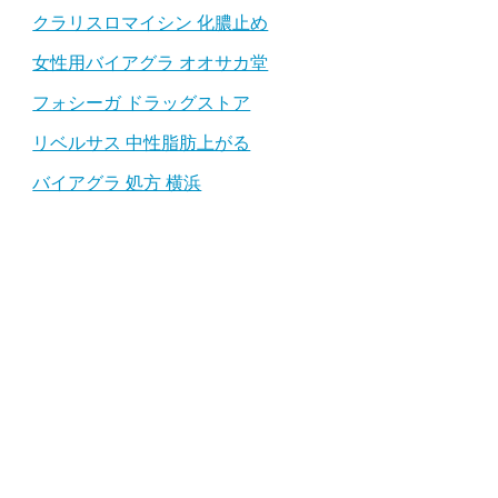
クラリスロマイシン 化膿止め
女性用バイアグラ オオサカ堂
フォシーガ ドラッグストア
リベルサス 中性脂肪上がる
バイアグラ 処方 横浜