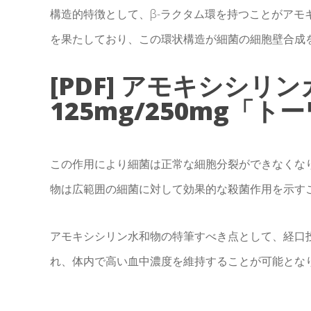
構造的特徴として、β-ラクタム環を持つことがアモ
を果たしており、この環状構造が細菌の細胞壁合成
[PDF] アモキシシリ
125mg/250mg「ト
この作用により細菌は正常な細胞分裂ができなくな
物は広範囲の細菌に対して効果的な殺菌作用を示す
アモキシシリン水和物の特筆すべき点として、経口
れ、体内で高い血中濃度を維持することが可能とな