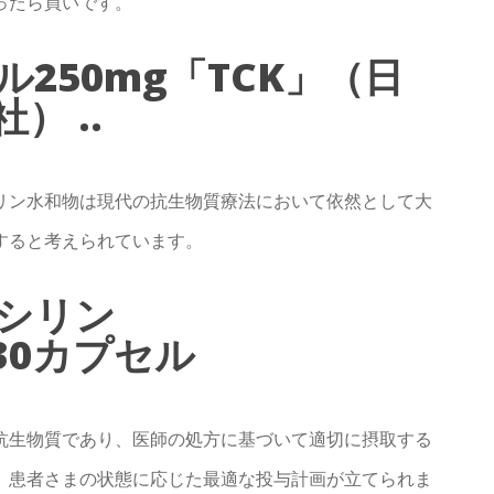
ったら買いです。
250mg「TCK」（日
 ..
リン水和物は現代の抗生物質療法において依然として大
すると考えられています。
シリン
mg 30カプセル
抗生物質であり、医師の処方に基づいて適切に摂取する
、患者さまの状態に応じた最適な投与計画が立てられま