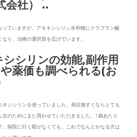
会社） ..
なっていますが、アモキシシリン水和物にクラブラン酸
となり、治療の選択肢を広げています。
キシシリンの効能,副作用
クや薬価も調べられる(お
)
モキシシリンを使っていました。発症後すぐならとても
も念のためにまた買わせていただきました。1箱あたり
す。病院に行く暇がなくても、これでなんとかなる方は