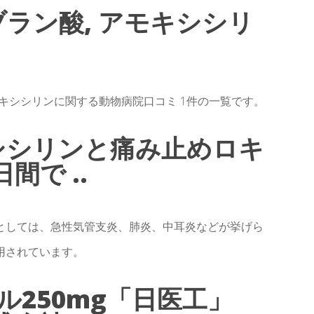
ラン酸, アモキシシリ
キシシリンに関する動物病院口コミ 1件の一覧です。
シシリンと痛み止めロキ
間で ..
としては、急性気管支炎、肺炎、中耳炎などが挙げら
用されています。
250mg「日医工」