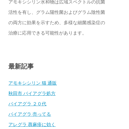
アモキシシリン水和物は広域スペクトルの抗菌
活性を有し、グラム陽性菌およびグラム陰性菌
の両方に効果を示すため、多様な細菌感染症の
治療に応用できる可能性があります。
最新記事
アモキシシリン 猫 通販
秋田市 バイアグラ処方
バイアグラ ２０代
バイアグラ 売ってる
アレグラ 蕁麻疹に効く