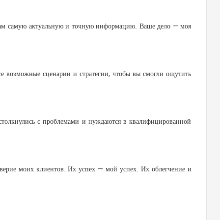
ь вам самую актуальную и точную информацию. Ваше дело — моя
се возможные сценарии и стратегии, чтобы вы смогли ощутить
 столкнулись с проблемами и нуждаются в квалифицированной
оверие моих клиентов. Их успех — мой успех. Их облегчение и