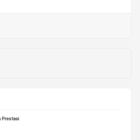
nt
 Prestasi