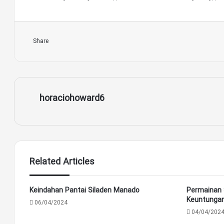
Share
horaciohoward6
Related Articles
Keindahan Pantai Siladen Manado
Permainan 
Keuntunga
06/04/2024
04/04/202