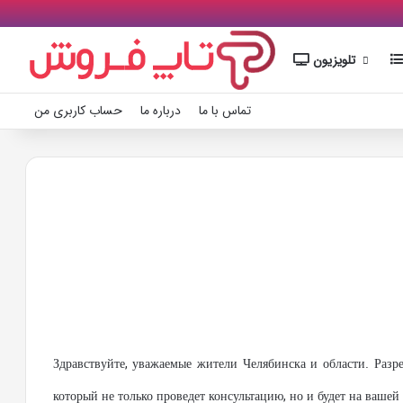
تلویزیون
تماس با ما
درباره ما
حساب کاربری من
Здравствуйте, уважаемые жители Челябинска и области. Разр
который не только проведет консультацию, но и будет на вашей