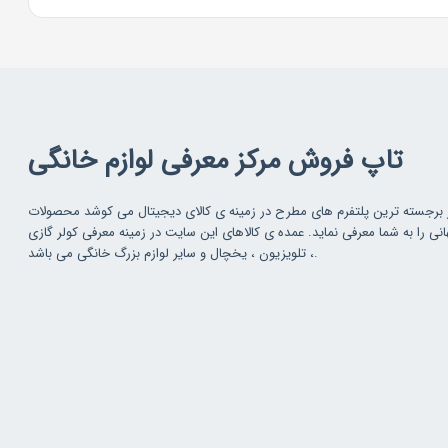
تاپ فروش مرکز معرفی لوازم خانگی
 برجسته ترین پلتفرم های مطرح در زمینه ی کالای دیجیتال می کوشد محصولات
 را به شما معرفی نماید. عمده ی کالاهای این سایت در زمینه معرفی کولر گازی
، تلویزیون ، یخچال و سایر لوازم بزرگ خانگی می باشد.