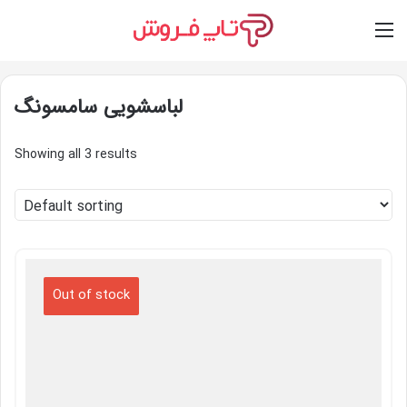
Switch skin
Log In
M
لباسشویی سامسونگ
Showing all 3 results
Out of stock