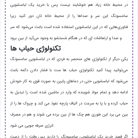
در محیط خانه زیاد هم خوشایند نیست پس با خرید یک لباسشویی
سامسونگ این سر و صداها را از محیط خانه تان دور کنید زیرا
فناوری‌هایی که در این لباسشویی استفاده شده است باعث می‌شود که سر
و صدا و ارتعاشات ای که در هنگام شستشو به وجود می‌آید از بین برود.
تکنولوژی حباب ها
یکی دیگر از تکنولوژی های منحصر به فردی که در لباسشویی سامسونگ
می‌توانید پیدا کنید تکنولوژی حباب ها ست با فشار دادن دکمه باعث
می‌شود که لباسشویی حتی در دماهای پایین به صورت قوی به کار خودش
ادامه دهد و تمام مواد شوینده که وارد در ماشین شده است را تبدیل به
حباب کرده و با پا به سرعت در الیاف پارچه نفوذ می کند و چروک ها را از
بین می برد این طوری هم چک ها از بین برده می شوند و هم در مصرف
انرژی صرفه جویی می شود.
اگر قصد خرید یک لباسشویی سامسونگ را دارید پس وقت را از دست