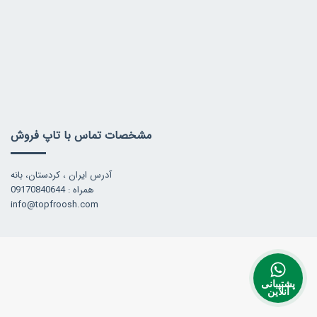
مشخصات تماس با تاپ فروش
آدرس ایران ، کردستان، بانه
همراه : 09170840644
info@topfroosh.com
پشتیبانی
آنلاین