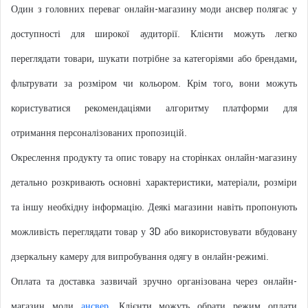
Один з головних переваг онлайн-магазину моди ансвер полягає у
доступності для широкої аудиторії. Клієнти можуть легко
переглядати товари, шукати потрібне за категоріями або брендами,
фльтрувати за розміром чи кольором. Крім того, вони можуть
користуватися рекомендаціями алгоритму платформи для
отримання персоналізованих пропозицій.
Окреслення продукту та опис товару на сторiнках онлайн-магазину
детально розкривають основні характеристики, матеріали, розміри
та іншу необхідну інформацію. Деякі магазини навіть пропонують
можливість переглядати товар у 3D або використовувати вбудовану
дзеркальну камеру для випробування одягу в онлайн-режимі.
Оплата та доставка зазвичай зручно організована через онлайн-
магазин моди
ансвер
. Клієнти можуть обрати режим оплати