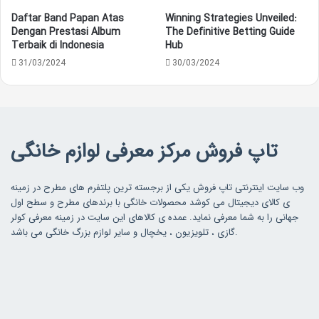
Daftar Band Papan Atas
Winning Strategies Unveiled:
Dengan Prestasi Album
The Definitive Betting Guide
Terbaik di Indonesia
Hub
31/03/2024
30/03/2024
تاپ فروش مرکز معرفی لوازم خانگی
وب سایت اینترنتی تاپ فروش یکی از برجسته ترین پلتفرم های مطرح در زمینه
ی کالای دیجیتال می کوشد محصولات خانگی با برندهای مطرح و سطح اول
جهانی را به شما معرفی نماید. عمده ی کالاهای این سایت در زمینه معرفی کولر
گازی ، تلویزیون ، یخچال و سایر لوازم بزرگ خانگی می باشد.