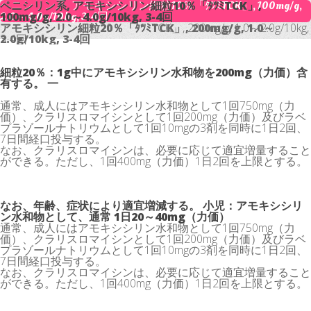
ペニシリン系, アモキシシリン細粒10％「ﾀﾂﾐTCK」, 100mg/g,
ペニシリン系, アモキシシリン細粒10％「ﾀﾂﾐTCK」,
2.0～4.0g/10kg, 3-4回
100mg/g, 2.0～4.0g/10kg, 3-4回
アモキシシリン細粒20％「ﾀﾂﾐTCK」, 200mg/g, 1.0～
アモキシシリン細粒20％「ﾀﾂﾐTCK」, 200mg/g, 1.0～2.0g/10kg,
2.0g/10kg, 3-4回
3-4回
細粒20％：1g中にアモキシシリン水和物を200mg（力価）含
有する。 一
通常、成人にはアモキシシリン水和物として1回750mg（力
価）、クラリスロマイシンとして1回200mg（力価）及びラベ
プラゾールナトリウムとして1回10mgの3剤を同時に1日2回、
7日間経口投与する。
なお、クラリスロマイシンは、必要に応じて適宜増量すること
ができる。ただし、1回400mg（力価）1日2回を上限とする。
なお、年齢、症状により適宜増減する。 小児：アモキシシリ
ン水和物として、通常 1日20～40mg（力価）
通常、成人にはアモキシシリン水和物として1回750mg（力
価）、クラリスロマイシンとして1回200mg（力価）及びラベ
プラゾールナトリウムとして1回10mgの3剤を同時に1日2回、
7日間経口投与する。
なお、クラリスロマイシンは、必要に応じて適宜増量すること
ができる。ただし、1回400mg（力価）1日2回を上限とする。