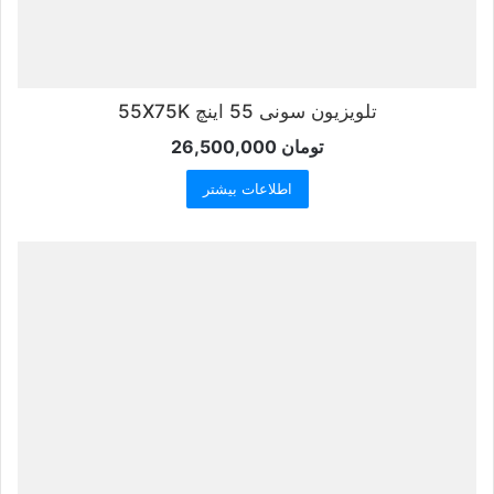
تلویزیون سونی 55 اینچ 55X75K
تومان
26,500,000
اطلاعات بیشتر