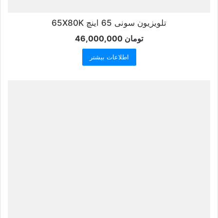
تلویزیون سونی 65 اینچ 65X80K
تومان
46,000,000
اطلاعات بیشتر