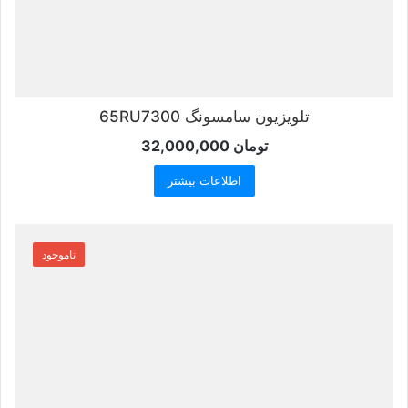
تلویزیون سامسونگ 65RU7300
تومان
32,000,000
اطلاعات بیشتر
ناموجود