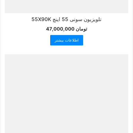
تلویزیون سونی 55 اینچ 55X90K
تومان
47,000,000
اطلاعات بیشتر