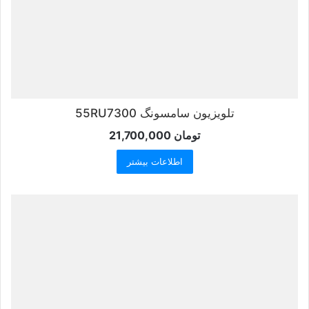
تلویزیون سامسونگ 55RU7300
تومان
21,700,000
اطلاعات بیشتر