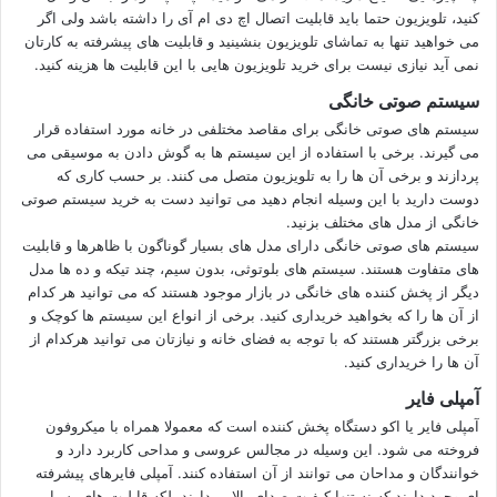
کنید، تلویزیون حتما باید قابلیت اتصال اچ دی ام آی را داشته باشد ولی اگر
می خواهید تنها به تماشای تلویزیون بنشینید و قابلیت های پیشرفته به کارتان
نمی آید نیازی نیست برای خرید تلویزیون هایی با این قابلیت ها هزینه کنید.
سیستم صوتی خانگی
سیستم های صوتی خانگی برای مقاصد مختلفی در خانه مورد استفاده قرار
می گیرند. برخی با استفاده از این سیستم ها به گوش دادن به موسیقی می
پردازند و برخی آن ها را به تلویزیون متصل می کنند. بر حسب کاری که
دوست دارید با این وسیله انجام دهید می توانید دست به خرید سیستم صوتی
خانگی از مدل های مختلف بزنید.
سیستم های صوتی خانگی دارای مدل های بسیار گوناگون با ظاهرها و قابلیت
های متفاوت هستند. سیستم های بلوتوثی، بدون سیم، چند تیکه و ده ها مدل
دیگر از پخش کننده های خانگی در بازار موجود هستند که می توانید هر کدام
از آن ها را که بخواهید خریداری کنید. برخی از انواع این سیستم ها کوچک و
برخی بزرگتر هستند که با توجه به فضای خانه و نیازتان می توانید هرکدام از
آن ها را خریداری کنید.
آمپلی فایر
آمپلی فایر یا اکو دستگاه پخش کننده است که معمولا همراه با میکروفون
فروخته می شود. این وسیله در مجالس عروسی و مداحی کاربرد دارد و
خوانندگان و مداحان می توانند از آن استفاده کنند. آمپلی فایرهای پیشرفته
ای وجود دارند که نه تنها کیفیت صدای بالایی دارند بلکه قابلیت های بسیار