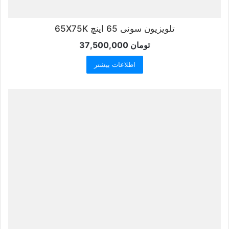
تلویزیون سونی 65 اینچ 65X75K
تومان
37,500,000
اطلاعات بیشتر