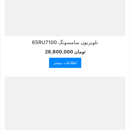
تلویزیون سامسونگ 65RU7100
تومان
28,800,000
اطلاعات بیشتر