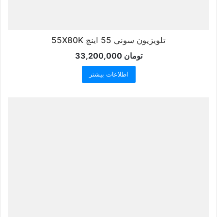
تلویزیون سونی 55 اینچ 55X80K
تومان
33,200,000
اطلاعات بیشتر