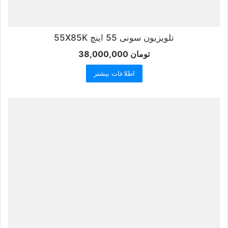
تلویزیون سونی 55 اینچ 55X85K
تومان
38,000,000
اطلاعات بیشتر