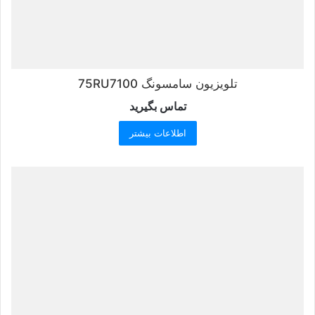
تلویزیون سامسونگ 75RU7100
تماس بگیرید
اطلاعات بیشتر