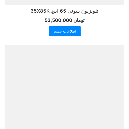
تلویزیون سونی 65 اینچ 65X85K
تومان
53,500,000
اطلاعات بیشتر