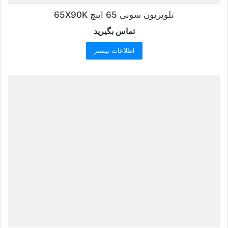
تلویزیون سونی 65 اینچ 65X90K
تماس بگیرید
اطلاعات بیشتر