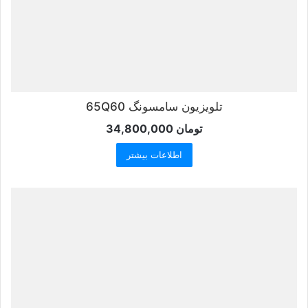
تلویزیون سامسونگ 65Q60
تومان
34,800,000
اطلاعات بیشتر