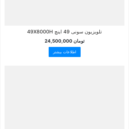
تلویزیون سونی 49 اینچ 49X8000H
تومان
24,500,000
اطلاعات بیشتر