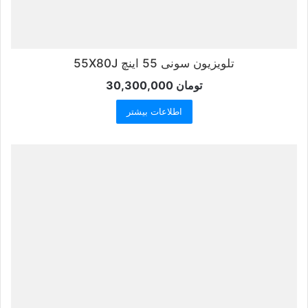
تلویزیون سونی 55 اینچ 55X80J
تومان
30,300,000
اطلاعات بیشتر