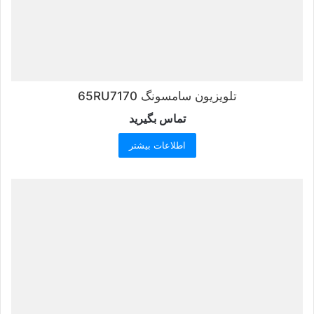
تلویزیون سامسونگ 65RU7170
تماس بگیرید
اطلاعات بیشتر