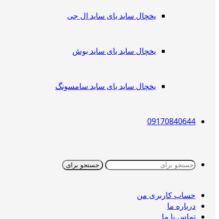
یخچال ساید بای ساید ال جی
یخچال ساید بای ساید بوش
یخچال ساید بای ساید سامسونگ
09170840644
جستجو برای
حساب کاربری من
درباره ما
تماس با ما