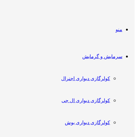
منو
سرمایش و گرمایش
کولرگازی دیواری اجنرال
کولرگازی دیواری ال جی
کولرگازی دیواری بوش