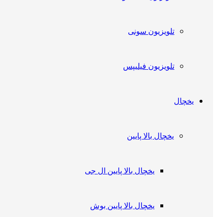
تلویزیون سونی
تلویزیون فیلیپس
یخچال
یخچال بالا پایین
یخچال بالا پایین ال جی
یخچال بالا پایین بوش