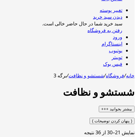
تغییر پوسته
دیدن سبد خرید
سبد خرید شما در حال حاضر خالی است.
رفتن به فروشگاه
ورود
اینستاگرام
یوتیوب
توییتر
فیس بوک
خانه
/
فروشگاه
/
شستشو و نظافت
/
برگه 3
شستشو و نظافت
بیشتر بخوانید +++
( پنهان کردن توضیحات )
نمایش 21–30 از 36 نتیجه