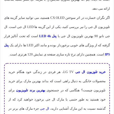
ارائه می دهد.
اگر نگران خسارت در اثر سوختن CX OLED هستید، می توانید سایر گزینه های
تلویزیون ال جی را نیر بررسی کنید، یکی از این گزینه ها LED ال جی است. ال
جی نانو 90 بهترین تلویزیون ال جی با
پنل LED 4k
است که تحت آنالیز قرار
گرفته که از ویژگی های خوبی برخوردار بوده و مانند اکثر LED ها دارای یک
پنل
IPS
است. همچنین دارای نرخ تازه سازی صفحه ی نمایش 120 هرتزی است.
خرید تلوزیون ال جی
LG TV، هر فردی در زندگی خود هنگام خرید
محصولات خانگی به دنبال راهی است که بداند بهترین مارک برای خرید
تلویزیون چیست؟ هنگامی که در جستجوی
بهترین برند تلویزیون
برای
خود هستید به طور حتمی با مارک ال جی برخورد خواهید کرد که از
گذشته نسبت به این مارک آشنایی دارید،
ال جی
جزء مارک های برتر در