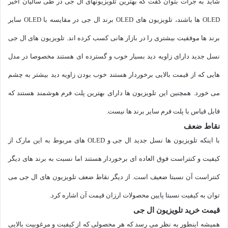
شاید به جرات بتوان گفت که بهترین تلویزیونهای ال جی در طی سالیان اخیر
OLED ها باشند، تلویزیون های OLED برند ال جی در مقایسه با OLED سایر
برند ها موفقیت بیشتری را در بازار هانی کسب کرده اند. تلویزیون های ال جی
نسل جدید دارای زاویه دید بسیار خوب و گسترده ای هستند مخصوصا در مدل
هایی که از قیمت بالایی برخوردار هستند خوب بودن زاویه دید بیشتر به چشم
می خورد. همچنین این تلویزیون ها دارای بهترین پلت فرم هوشمند هستند که
قابل قیاس با پلت فرم سایر برند ها نیست.
نقاط ضعف
با اینکه تلویزیون ها نسل جدید ال جی و OLED های مربوط به این مارک از
کیفیت و کنتراست فوق العاده ای برخوردار هستند اما نسبت به برند های دیگر
کنتراست آن نسبتا ضعیف است. از دیگر نقاط ضعف تلویزیون های ال جی می
توان به کیفیت نسبتا پایین محصولات ارزان قیمت آن اشاره کرد.
قیمت خرید تلویزیون ال جی
همیشه اینطور به نظر می رسد که هر محصولی که از کیفیت و مرغوبیت بالایی