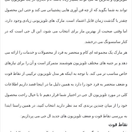
تواند به شما بگوید که از چه فن آوری هایی پشتیبانی می کند و حتی این محصول
چقدر با گذشت زمان قابل اعتماد است. مارک های تلویزیونی زیادی وجود دارد،
اما وقتی صحبت از بهترین مار برای انتخاب می شود، این ال جی است که در
کنار سامسونگ می درخشد.
هر مارک یک مجموعه ای کام و منحصر به فرد از محصولات و خدمات را ارائه می
دهد و بر جنبه های مختلف تلویزیون هوشمند متمرکز است و آن را برای نیازهای
خاص مناسب تر می کند. با توجه به اینکه هر مدل تلویزیون ترکیبی از نقاط قوت
و ضعف منحصر به فرد خود را دارد به همین دلیل ما در اینجا قصد داریم اطلاعات
کلی در مورد تلویزیون ال جی در اختیار شما قرار دهیم تا با خیال راحت محصول
خود را از میان چندین برندی که مد نظر دارید انتخاب کنید، در همین راستا ابتدا
به بررسی نقاط قوت و ضعف تلویزیون های جدید ال جی می پردازیم:
نقاط قوت