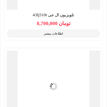
تلویزیون ال جی 43lj510t
تومان
8,700,000
اطلاعات بیشتر