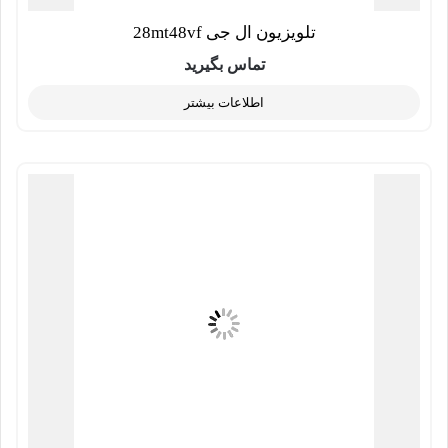
تلویزیون ال جی 28mt48vf
تماس بگیرید
اطلاعات بیشتر