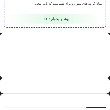
میان گزینه های پیش رو برای شماست که باید انتخا...
بیشتر بخوانید +++
تاپ فروش مرکز معرفی لوازم خانگی
وب سایت اینترنتی تاپ فروش یکی از برجسته ترین پلتفرم های مطرح در زمینه
ی کالای دیجیتال می کوشد محصولات خانگی با برندهای مطرح و سطح اول
جهانی را به شما معرفی نماید. عمده ی کالاهای این سایت در زمینه معرفی کولر
گازی ، تلویزیون ، یخچال و سایر لوازم بزرگ خانگی می باشد.
مشخصات تماس با تاپ فروش