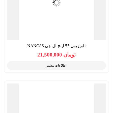
تلویزیون 55 اینچ ال جی NANO86
تومان
21,500,000
اطلاعات بیشتر