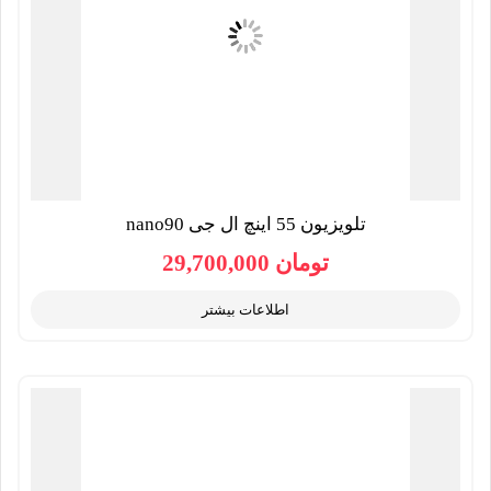
تلویزیون 55 اینچ ال جی nano90
تومان
29,700,000
اطلاعات بیشتر