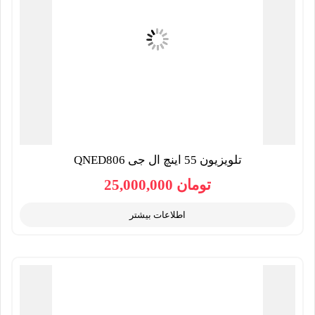
تلویزیون 55 اینچ ال جی QNED806
تومان
25,000,000
اطلاعات بیشتر