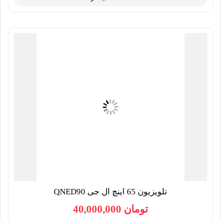
تلویزیون 65 اینچ ال جی QNED90
تومان
40,000,000