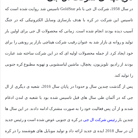
در سال 1958، شرکت ال جی با نام GoldStar تاسیس شد. روایت شده است که
تاسیس این شرکت در کره با هدف بازسازی وسایل الکترونیکی که در جنگ
آسیب دیده بودند انجام شده است. زمانی که محصولات ال جی برای اولین بار
تولید و روانه ی بازار شد به عنوان رقیب شرکت هیتاچی بازار پر رونقی را برای
خود ایجاد کرد. از جمله محصولات اولیه ای که در این شرکت ساخته شد عبارت
بودند از رادیو، تلویزیون، یخچال، ماشین لباسشویی و تهویه مطبوع کره جنوبی
را تولید کند.
پس از گذشت چندین سال و حدودا در پایان سال 2016، شعبه ی دیگری از ال
جی که در آلمان طی سال های قبل تاسیس شده بود با شعبه ی لندن ادغام
شدند و از آن پس فعالیت خود را به صورت مشترک ادامه دادند. در این سال ها
چندین بار
رئیس شرکت ال جی
در کره ی جنوبی عوض شده است و رئیس جدید
آن در سال 2018 ایده ی جدید ارائه داد و تولید موبایل های هوشمند را در کره