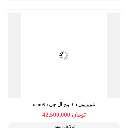
تلویزیون 65 اینچ ال جی nano95
تومان
42,500,000
اطلاعات بیشتر