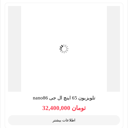
تلویزیون 65 اینچ ال جی nano86
تومان
32,400,000
اطلاعات بیشتر