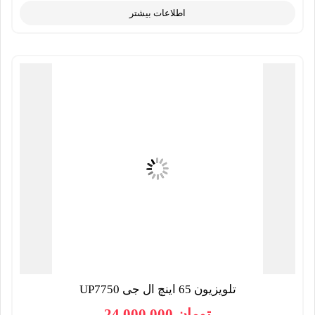
اطلاعات بیشتر
تلویزیون 65 اینچ ال جی UP7750
تومان
24,000,000