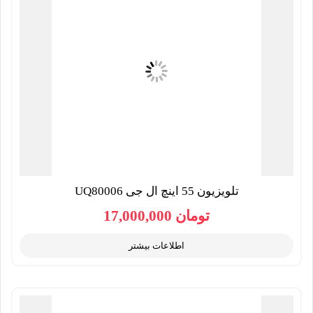
تلویزیون 55 اینچ ال جی UQ80006
تومان
17,000,000
اطلاعات بیشتر