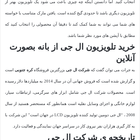
انتخاب کنید. اما دانستن اینکه چه چیزی باعث می شود یک تلویزیون بهتر از
تلویزیون دیگری باشد تا حدودی گیج کننده است. یافتن مارک متناسب با خواسته
های شما می تواند به شما کمک کند تا دقیقا آن محصولی را انتخاب کنید که
مطابق با آپشن های مورد نظر شما باشد.
خرید تلویزیون ال جی از بانه بصورت
آنلاین
به جرات می توان گفت که
شرکت ال جی
بزرگترین فروشگاه
کره جنوبی
است
و گزارش شده است که فروش جهانی آن در سال 2014 به میلیاردها دلار رسیده
است. محصولات شرکت ال جی شامل ابزار های سرگرمی، ارتباطات سیار،
لوازم خانگی و اجزای وسایل نقلیه است همانطور که مستحضر هستید از سال
2008 ، “ال جی دومین تولید کننده تلویزیون LCD در جهان است” این شرکت با
به کار گیری هزاران نفر نیروی کار در سراسر جهان نمایندگی و فعالیت دارد.
تاریخچه ی شرکت ال جی