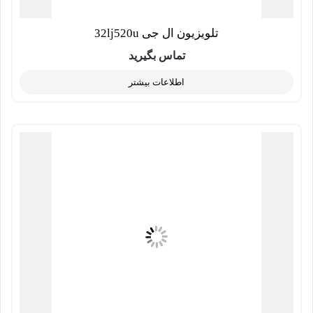
تلویزیون ال جی 32lj520u
تماس بگیرید
اطلاعات بیشتر