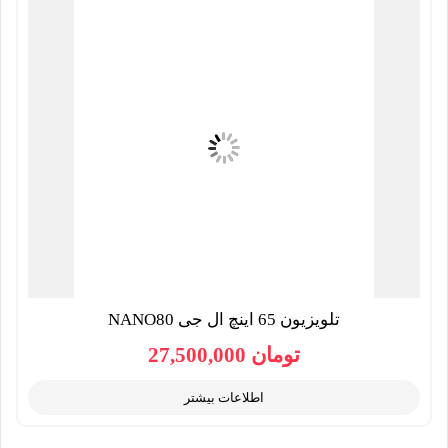
تلویزیون 65 اینچ ال جی NANO80
تومان
27,500,000
اطلاعات بیشتر