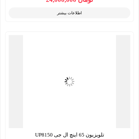
اطلاعات بیشتر
تلویزیون 65 اینچ ال جی UP8150