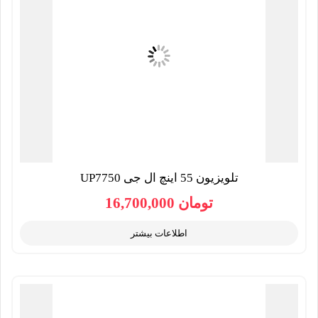
تلویزیون 55 اینچ ال جی UP7750
تومان
16,700,000
اطلاعات بیشتر