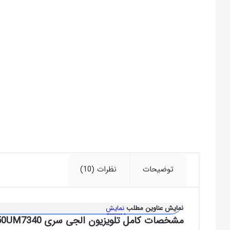
توضیحات
نظرات (10)
نمایش عناوین مطلب
نمایش
مشخصات کامل تلویزیون الجی سری 50UM7340 و بررسی خصوصیات فنی آن