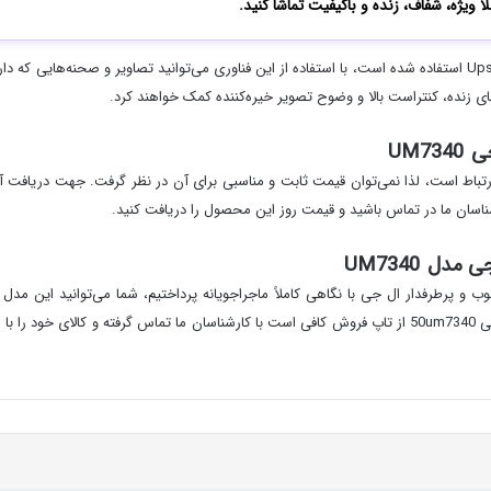
 ویژه، شفاف، زنده و باکیفیت تماشا کنید.
در طراحی و ساخت تلویزیون ال جی 50um7340 نیز از فناوری Upscaler استفاده شده است، با استفاده از این فناوری می‌تو
های زنده، کنتراست بالا و وضوح تصویر خیره‌کننده کمک خواهند کرد.
ناسان ما در تماس باشید و قیمت روز این محصول را دریافت کنید.
پرطرفدار ال جی با نگاهی کاملاً ماجراجویانه پرداختیم، شما می‌توانید این مدل از
بتوانید خرید خوب و مناسبی تجربه کنید. جهت خرید تلویزیون ال جی 50um7340 از تاپ فروش کافی است با کارشنا