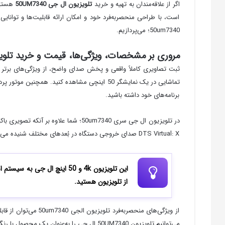
اگر از علاقه‌مندان به تهیه و خرید
تلویزیون ال جی 50
UM7340
هستید،
است، با طراحی منحصربه‌فرد خود و امکان ارائه قابلیت‌ها و توانا
50um7340؛ می‌پردازیم.
مروری بر مشخصات، ویژگی‌ها، قیمت و خرید تلویزیون 50 اینچ برند ال جی سری
ثبت تصاویری کاملاً واقعی و پخش صدای واضح، از ویژگی‌های برتر
برنامه‌های خود داشته باشید.
DTS Virtual: X صدای خروجی دستگاه در بُعدهای مختلف شنیده می‌شود تا از تماشای برنامه موردعلاقه خود با کیفیت صدای بسیار واضح و شفاف لذت ببرید.
این تلویزیون 4k و 50 اینچ ا
از تلویزیون هستید.
می‌توانیم تلویزیون 50UM7340 ال جی را به‌عنوان یک محصول با رنگ تمام مشکی و بدنه و طراحی فریم بسیار ویژه و مناسب برای کاربران محبوب و پرطرفدار برند ال جی بدانیم.