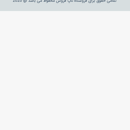
تمامی حقوق برای فروشگاه تاپ فروش محفوظ می باشد @ 2020