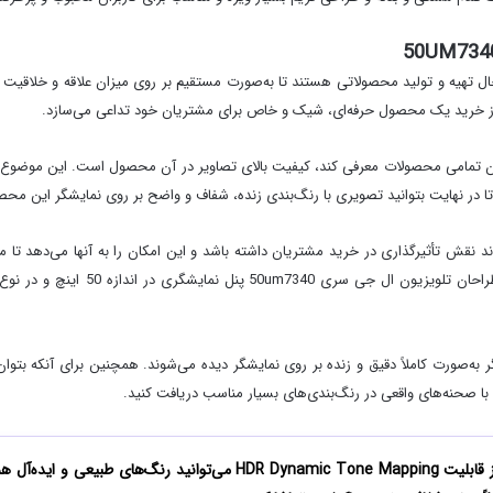
 از خرید یک محصول حرفه‌ای، شیک و خاص برای مشتریان خود تداعی می‌سازد.
 تمامی محصولات معرفی کند، کیفیت بالای تصاویر در آن محصول است. این موضوع نی
یری با کیفیت 4k در وضوح کیفیتی 3840×2160 می‌تواند نقش تأثیرگذاری در خرید مشتریان داشته باشد و این امکان ر
اما این تنها پایان کار نیست و شما با استفاده از قابلیت c Tone Mapping