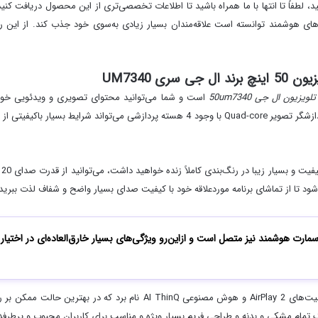
 لطفاً تا انتها با ما همراه باشید تا اطلاعات تخصصی‌تری از این محصول دریافت کنید
یی‌های هوشمند توانسته است علاقه‌مندان بسیار زیادی به‌سوی خود جذب کند. از ا
 UM7340
تلویزیون ال جی 50
um7340
است و شما می‌توانید محتوای تصویری و ویدئویی خود را 
تماشایی در یک نمایشگر 50 اینچی مشاهده کنید. همچنین موتور پردازشگر تصویر Quad-core با 
در
ل جی به سیستم اسمارت هوشمند نیز متصل است و ازاین‌رو ویژگی‌های بسیار خارق‌العاده‌ای در 