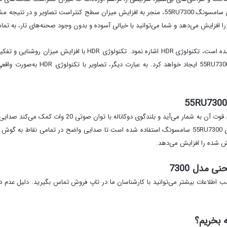
تکنولوژی برتر دیگری که در این محصول 2019 سامسونگ استفاده شده است،
داد و کنتراست بسیار مطلوبی بر روی نم
ی از آخرین قیمت تلویزیون سامسونگ 55RU7300 و کسب اطلاعات بیشتر می‌توانید با کارشناسان ما در تاپ فروش تم