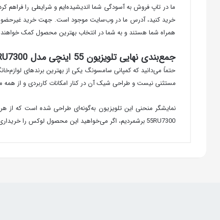
ما در تاپ فروش به آسودگی شما اندیشیده‌ایم و شرایطی را فراهم کر
خرید کنید، آدرس ما در وب‌سایت موجود است. جهت خرید غیرحضوری نی
همراه شما هستند و به شما در انتخاب بهترین محصول کمک خواهند ک
جمع‌بندی نهایی تلویزیون 55 اینچی مدل RU7300 سامسونگ
مستثنی نیست و طراحی شیک آن در کنار امکانات کاربردی و از همه مه
55RU7300 برشمردیم، اگر می‌خواهید این محصول لوکس را خریداری کرده و جلوه‌ای خاص به منزل یا محل کار خود ببخشید همین‌الان با ما تماس بگیرید.