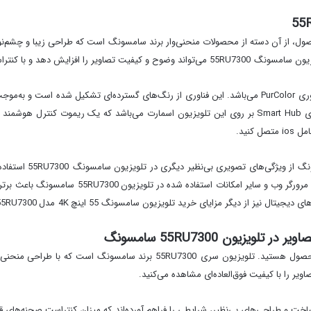
55R؛ مشخص است که این محصول، از آن دسته از محصولات منحنی‌وار برند سامسونگ است که طراحی زیبا
از دیگر فناوری‌های به‌کاررفته در تلویزیون سامسونگ 55RU7300، فناوری PurColor می‌باشد. این فناوری از رنگ‌ه
کنید.
اشاره نمود که در کنار قابلیت‌های متنوعی مانند اشت
بدون شک اکنون منتظر شنیدن سایر فناوری‌های به‌کاررفته در این محصول هستید. 
یر را با کیفیت فوق‌العاده‌ای مشاهده می‌کنید.
اخت و طراحی‌های بی‌نظیر، شرایطی را فراهم آورده‌اند که میزان کنتراست صحنه‌های 