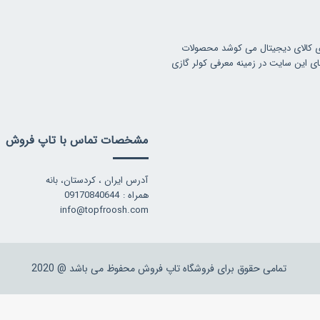
ی کالای دیجیتال می کوشد محصولات
ای این سایت در زمینه معرفی کولر گازی
مشخصات تماس با تاپ فروش
آدرس ایران ، کردستان، بانه
همراه : 09170840644
info@topfroosh.com
تمامی حقوق برای فروشگاه تاپ فروش محفوظ می باشد @ 2020