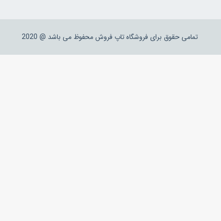
تمامی حقوق برای فروشگاه تاپ فروش محفوظ می باشد @ 2020