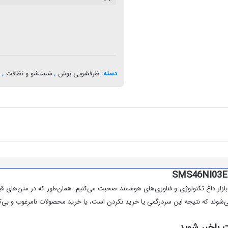
دسته:
ظرفشویی بوش
,
شستشو و نظافت
,
ظ
SMS46N؛ در این بخش در مورد بازار داغ تکنولوژی و فناوری‌های هوشمند صحبت می‌کنیم. همان‌طور که در 
‌شوند که نتیجه این سردرگمی یا خرید نکردن است، یا خرید محصولات نامرغوب و بی‌ک
ت باخبر شوید.