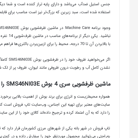
جنس استیل ضدآب می‌باشد و دارای پایه تراز کننده است و شما د
استفاده شده است، سبد زیرین که بزرگ‌تر نیز است مناسب برای قاب
با بالابردن آن تا 70 درجه، محیط را برای ازبین‌بردن باکتری‌ها فراهم می‌کند. وجود این برنامه از شکسته شدن ظروف نیز جلوگیری می‌کند.
نشدن کامل آب و رطوبت درون ظروفی مانند لیوان، ظروف پر از لک شد
ماشین ظرفشویی سری 4 بوش SMS46NI03E را از کجا تهیه کنم؟
همواره محیط‌زیست و انرژی برای برند بوش از اهمیت بالایی برخوردار ب
سایت‌های معتبر برای تهیه این اجناس، وب‌سایت تاپ فروش است که
را دارد که به آن اعتماد کرده و ترجیح داده‌اند کالای خود را از این سایت
تاپ فروش در شهر بانه یکی از شهرهای مرزی کشورمان قرار دارد که تقر
به‌راحتی می‌توانید محصول موردنظر خود را سفارش داده و در کمتر