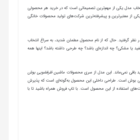
انتخاب مدل یکی از مهم‌ترین تصمیماتی است که در خرید هر محصولی
وش یکی از معتبرترین و پیشرفته‌ترین شرکت‌های تولید محصولات خانگی
ر نظر گرفتید. حال که از نام محصول مطمئن شدید، به سراغ انتخاب
 یا مشکی؟ چه اندازه‌ای باشد؟ چه طرحی داشته باشد؟ اینها همه
د باقی نمی‌ماند. این مدل از سری محصولات
ماشین ظرفشویی بوش
یت 14 نفره و مصرف انرژی ++A می‌باشد. این ماشین جزو سری 4 ماشین‌های ظرف‌شویی بوش است. طراحی داخلی این محصول به‌گونه‌ای است که پذیرش
های استفاده از این محصول است. با تاپ فروش همراه باشید تا با