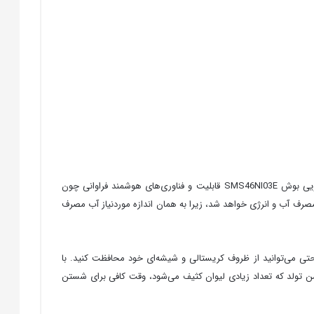
ماشین ظرفشویی بوش SMS46NI03E یکی دیگر از مدل‌های پیشرفته شرکت بوش است که در دسته 4 ماشین ظرف‌شویی قرار می‌گیرید. ماشین ظرفشویی بوش SMS46NI03E قابلیت و فناوری‌های هوشمند فراوانی چون
یی در مصرف آب و انرژی خواهد شد، زیرا به همان اندازه موردنیاز آب مصرف
جه به‌راحتی می‌توانید از ظروف کریستالی و شیشه‌ای خود محافظت کنید. با
یک جشن تولد که تعداد زیادی لیوان کثیف می‌شود، وقت کافی برای شستن