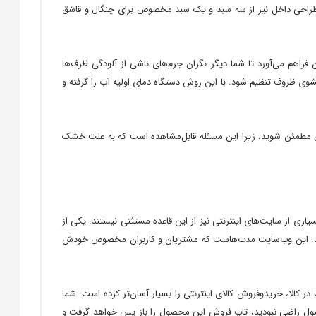
طراحی داخل نیز از سه سبد و یک سبد مخصوص برای چنگال و قاشق
اشد و این امکان را برایتان فراهم می‌آورد تا شما دیگر نگران جرم‌های ناشی از آلودگی ظرف‌ها
Heat Exchang است که باعث می‌شود دمای مناسب جهت شستشوی ظروف تنظیم شود. با این روش دستگاه دمای اولیه آب را گرفته و
 قابلیت Extra Drying این امکان را به شما می‌دهد تا از این اتفاق مطمئن شوید. زیرا این مسئله قابل‌مشاهده است که به علت خشک
یاری از سایت‌های اینترنتی نیز از این قاعده مستثنی نیستند. یکی از
ساند. این وب‌سایت مدت‌هاست که مشتریان و کاربران مخصوص خودش
ر کالا، خریدوفروش کالای اینترنتی را بسیار آسان‌تر کرده است. شما
حصول راضی نبودید، تاپ فروش این محصول را باز پس خواهد گرفت و