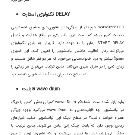
DELAY
تکنولوژی استارت
هرچقدر از ویژگی‌ها و فناوری‌های ماشین لباسشویی WAW3256XGC
صحبت کنیم بازهم کم است. این تکنولوژی در واقع هدایت و کنترل
زمان را به عهده دارد. کاربران به یاری تکنولوژی START DELAY
می‌توانند زمان فعالیت ماشین لباسشویی را تعیین کنند. این فناوری
معمولاً بیشتر به درد خانواده‌هایی می‌خورد که هر دو نفر شاغل هستند و
زمان کمی را در منزل سپری می‌کنند. بدین ترتیب می‌توان هر زمانی را
که صلاح دید، برای دستگاه لباسشویی تنظیم کرد.
wave drum
قابلیت
کمپانی بوش اکنون با دیگ wawe Drum وارد بازار شده است. شما فکر
می‌کنید وجود ویژگی wave Drum در لباسشویی چه قابلیت‌هایی به
همراه خواهد داشت؟ در سطح دیگ این لباسشویی سفید شیارهای
زیادی وجود دارد که باعث چنگ زنی لباس می‌شوند. بدین ترتیب با
چنگ زنی زیاد، لباس‌ها تمیزتر می‌شوند و لکه لباس‌ها زودتر از بین