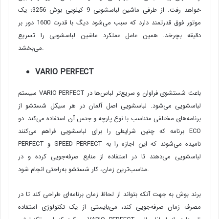
خواهد رفت. از طرفی ماشین لباسشویی 9 کیلویی بوش 3256؛ یک
موتور فوق قدرتمند دارد که سبب می‌شود دیگ با قدرت 1600 دور بر
دقیقه بچرخد. همین عامل عملکرد ماشین لباسشویی را تسریع
می‌بخشد.
VARIO PERFECT
سیستم VARIO PERFECT باعث شستشوی فراوان و سریع‌تر لباس‌ها در
لباسشویی می‌شود. لباسشویی اصل آلمان در هر سیکل شستشو از
برنامه‌های مختلفی متناسب با نوع پارچه و جنس آن استفاده می‌کند. دو
برنامه که چنین شرایطی را برای لباسشویی فراهم می‌کنند ECO
PERFECT و SPEED PERFECT نامیده می‌شوند که این اجازه را به
لباسشویی می‌دهند تا در استفاده از منابع صرفه‌جویی کرده و در
مناسب‌ترین زمان، کار شستشو به‌راحتی انجام شود.
برند بوش به جهت آنکه بتواند از لحاظ زمان برنامه‌ای طراحی کند تا در
مصرف زمان صرفه‌جویی کند، می‌بایستی از یک تکنولوژی استفاده