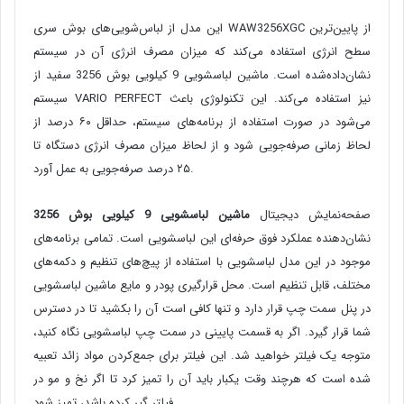
این مدل از لباس‌شویی‌های بوش سری WAW3256XGC از پایین‌ترین
سطح انرژی استفاده می‌کند که میزان مصرف انرژی آن در سیستم
نشان‌داده‌شده است. ماشین لباسشویی 9 کیلویی بوش 3256 سفید از
سیستم VARIO PERFECT نیز استفاده می‌کند. این تکنولوژی باعث
می‌شود در صورت استفاده از برنامه‌های سیستم، حداقل ۶۰ درصد از
لحاظ زمانی صرفه‌جویی شود و از لحاظ میزان مصرف انرژی دستگاه تا
۲۵ درصد صرفه‌جویی به عمل آورد.
صفحه‌نمایش دیجیتال
ماشین لباسشویی 9 کیلویی بوش 3256
نشان‌دهنده عملکرد فوق حرفه‌ای این لباسشویی است. تمامی برنامه‌های
موجود در این مدل لباسشویی با استفاده از پیچ‌های تنظیم و دکمه‌های
مختلف، قابل تنظیم است. محل قرارگیری پودر و مایع ماشین لباسشویی
در پنل سمت چپ قرار دارد و تنها کافی است آن را بکشید تا در دسترس
شما قرار گیرد. اگر به قسمت پایینی در سمت چپ لباسشویی نگاه کنید،
متوجه یک فیلتر خواهید شد. این فیلتر برای جمع‌کردن مواد زائد تعبیه
شده است که هرچند وقت یکبار باید آن را تمیز کرد تا اگر نخ و مو در
فیلتر گیر کرده باشد، تمیز شود.