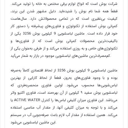
شرکت بوش است که انواع لوازم برقی مختص به خانه را تولید می‌کند.
قطعاً همه شما نام بوش را شنیده‌اید. دلیل مشهور شدن این برند،
کیفیت بی‌نظیری است که در تمامی محصولاتش دارد. سال‌هاست
کمپانی بوش استفاده از تکنولوژی و فناوری‌های پیشرفته را دستور کار
خود قرار داده است. ماشین لباسشویی 9 کیلویی بوش 3256 یکی از
باکیفیت‌ترین محصولات کمپانی بوش است که از فناوری‌ها و
تکنولوژی‌های خاص و به روزی استفاده می‌کند و از طرفی به‌عنوان یکی از
کم‌مصرف‌ترین ماشین‌های لباسشویی موجود در بازار به شمار می‌آید.
ماشین لباسشویی 9 کیلویی بوش 3256 از لحاظ اقتصادی کاملاً به‌صرفه
بوده و با وجود فناوری‌های به‌روز، قطعاً از لحاظ کارایی از بهترین
لباس‌شویی‌ها محسوب می‌شود. اولین فناوری منحصربه‌فردی که
لباسشویی بوش سفید ۹ کیلویی از آن بهره‌مند است، فناوری اکتیو واتر
یا ACTIVE WATER می‌باشد. این فناوری میزان کثیفی لباس‌ها را کنترل
می‌کند و با توجه به میزان کثیفی آنها، از مقدار آب مناسبی استفاده
می‌کند. همین استفاده از مقدار آب لازم باعث صرفه‌جویی آب در سیستم
این ماشین لباسشویی می‌شود.