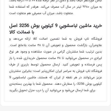
لباس موردنظر الیاف باشد و دمای در نظر گرفته شده ۴۰ تا ۶۰ درجه باشد،
به میزان ۹۶۸۰ لیتر در سال آب مصرف می‌کند. هرقدر که استفاده شما
متفاوت باشد، میزان آب مصرفی هم متفاوت است.
خرید ماشين لباسشويي 9 کيلويي بوش 3256 اصل
با ضمانت کالا
فروشگاه تاپ فروش به شما تضمین اصالت کالا ارائه می‌دهد و
علاوه‌برآن، بازگشت محصول و تعویض آن تا ۴۸ ساعت بلامانع است.
بدین ترتیب شما مشتریان گرامی در صورت مشاهده و وجود هر نوع
ایرادی در محصول می‌توانید تا ۴۸ ساعت محصول خریداری شده را باز
پس فرستاده و تعویض کنید. ارسال محصول توسط باربری از طرف
فروشگاه تاپ فروش به سراسر ایران امکان‌پذیر است؛ بنابراین مشتریان
عزیز می‌توانند در هر نقطه از ایران که هستند، ماشین لباسشویی 9
کیلویی بوش 3256؛ را سفارش دهند. محصول شما با بهترین بسته‌بندی
برای شما ارسال می‌شود و می‌توانید آن را درب منزل تحویل بگیرید.