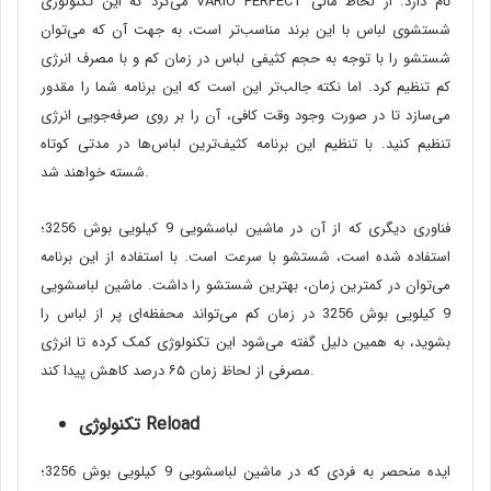
می‌کرد که این تکنولوژی VARIO PERFECT نام دارد. از لحاظ مالی
شستشوی لباس با این برند مناسب‌تر است، به جهت آن که می‌توان
شستشو را با توجه به حجم کثیفی لباس در زمان کم و با مصرف انرژی
کم تنظیم کرد. اما نکته جالب‌تر این است که این برنامه شما را مقدور
می‌سازد تا در صورت وجود وقت کافی، آن را بر روی صرفه‌جویی انرژی
تنظیم کنید. با تنظیم این برنامه کثیف‌ترین لباس‌ها در مدتی کوتاه
شسته خواهند شد.
فناوری دیگری که از آن در ماشین لباسشویی 9 کیلویی بوش 3256؛
استفاده شده است، شستشو با سرعت است. با استفاده از این برنامه
می‌توان در کمترین زمان، بهترین شستشو را داشت. ماشین لباسشویی
9 کیلویی بوش 3256 در زمان کم می‌تواند محفظه‌ای پر از لباس را
بشوید، به همین دلیل گفته می‌شود این تکنولوژی کمک کرده تا انرژی
مصرفی از لحاظ زمان ۶۵ درصد کاهش پیدا کند‌.
Reload
تکنولوژی
ایده منحصر به فردی که در ماشین لباسشویی 9 کیلویی بوش 3256؛