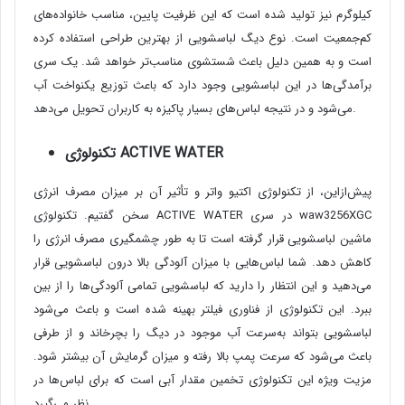
کیلوگرم نیز تولید شده است که این ظرفیت پایین، مناسب خانواده‌های
کم‌جمعیت است. نوع دیگ لباسشویی از بهترین طراحی استفاده کرده
است و به همین دلیل باعث شستشوی مناسب‌تر خواهد شد. یک سری
برآمدگی‌ها در این لباسشویی وجود دارد که باعث توزیع یکنواخت آب
می‌شود و در نتیجه لباس‌های بسیار پاکیزه به کاربران تحویل می‌دهد.
ACTIVE WATER
تکنولوژی
پیش‌ازاین، از تکنولوژی اکتیو واتر و تأثیر آن بر میزان مصرف انرژی
سخن گفتیم. تکنولوژی ACTIVE WATER در سری waw3256XGC
ماشین لباسشویی قرار گرفته است تا به طور چشمگیری مصرف انرژی را
کاهش دهد. شما لباس‌هایی با میزان آلودگی بالا درون لباسشویی قرار
می‌دهید و این انتظار را دارید که لباسشویی تمامی آلودگی‌ها را از بین
ببرد. این تکنولوژی از فناوری فیلتر بهینه شده است و باعث می‌شود
لباسشویی بتواند به‌سرعت آب موجود در دیگ را بچرخاند و از طرفی
باعث می‌شود که سرعت پمپ بالا رفته و میزان گرمایش آن بیشتر شود.
مزیت ویژه این تکنولوژی تخمین مقدار آبی است که برای لباس‌ها در
نظر می‌گیرد.