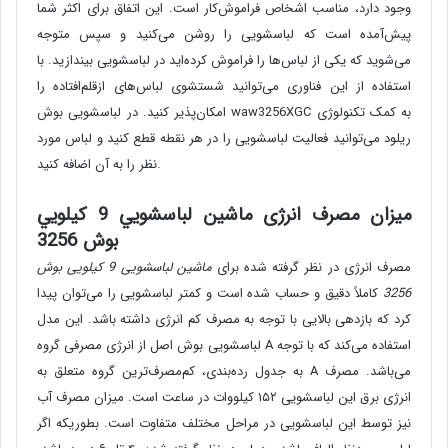
وجود دارد، مناسب اشخاص فراموش‌کار است. این اتفاق برای اکثر شما
پیش‌آمده است که لباسشویی را روشن می‌کنید و سپس متوجه
می‌شوید که یکی از لباس‌ها را فراموش کرده‌اید در لباسشویی بیندازید. با
استفاده از این فناوری می‌توانید شستشوی لباس‌های ازقلم‌افتاده را
امکان‌پذیر کنید. در لباسشویی بوش waw3256XGC به کمک تکنولوژی
ریلود می‌توانید فعالیت لباسشویی را در هر نقطه قطع کنید و لباس مورد
نظر را به آن اضافه کنید.
میزان مصرف انرژی ماشين لباسشويي 9 کيلويي
بوش 3256
مصرف انرژی در نظر گرفته شده برای
ماشین لباسشویی 9 کیلویی بوش
3256
کاملاً دقیق و حساب شده است و کمتر لباسشویی را می‌توان پیدا
کرد که بازدهی بالایی با توجه به مصرف کم انرژی داشته باشد. این مدل
لباسشویی بوش اصل از انرژی مصرفی گروه A استفاده می‌کند که با توجه
به جدول رده‌بندی، کم‌مصرف‌ترین گروه متعلق به A می‌باشد. مصرف
انرژی برق این لباسشویی ۱۵۲ کیلووات در ساعت است. میزان مصرف آب
نیز توسط این لباسشویی در مراحل مختلف متفاوت است. بطوریکه اگر