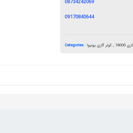
08734242069
09170840644
Categories:
کولر گازی یونیوا
,
ی 18000