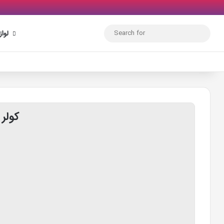
Search
لوا
for
کولر گازی 000