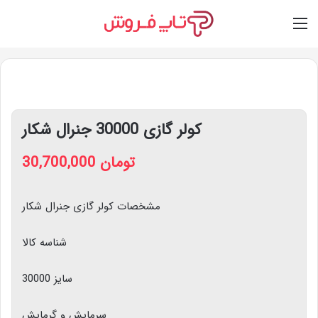
Switch skin
Log In
M
کولر گازی 30000 جنرال شکار
30,700,000
تومان
مشخصات کولر گازی جنرال شکار
شناسه کالا
سایز 30000
سرمایش و گرمایش