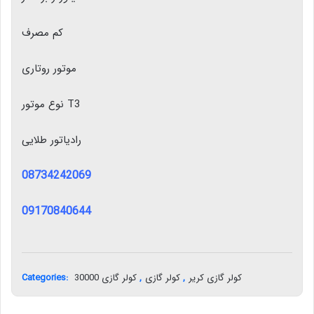
کم مصرف
موتور روتاری
نوع موتور T3
رادیاتور طلایی
08734242069
09170840644
Categories:
کولر گازی 30000
,
کولر گازی
,
کولر گازی کریر