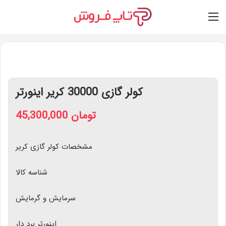
Switch skin
Log In
M
کولر گازی 30000 کریر اینورتر
45,300,000
تومان
مشخصات کولر گازی کریر
شناسه کالا
سرمایش و گرمایش
اینورتر برد دار