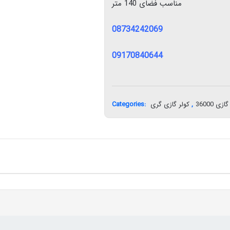
مناسب فضای 140 متر
08734242069
09170840644
Categories:
کولر گازی گری
,
زی 36000