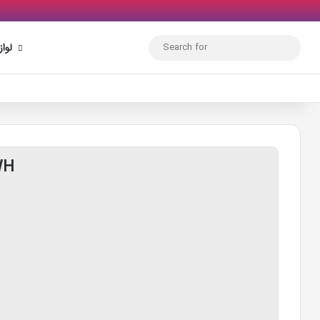
Search
لوا
for
کولر GWH