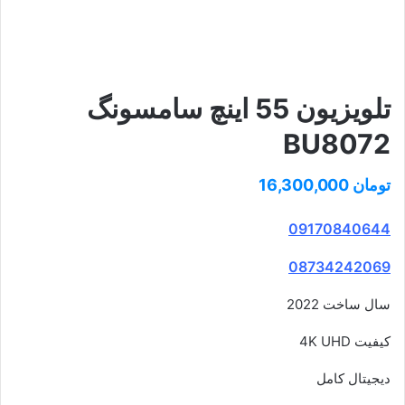
تلویزیون 55 اینچ سامسونگ
BU8072
تومان
16,300,000
09170840644
08734242069
سال ساخت 2022
کیفیت 4K UHD
دیجیتال کامل