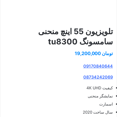
تلویزیون 55 اینچ منحنی
سامسونگ tu8300
تومان
19,200,000
09170840644
08734242069
کیفیت 4K UHD
نمایشگر منحنی
اسمارت
سال ساخت 2020