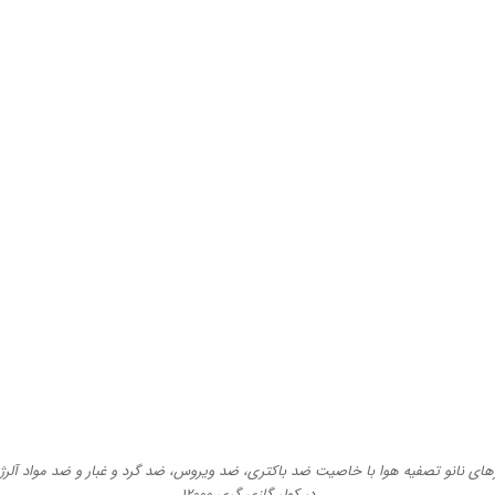
‌‌های نانو تصفیه هوا با خاصیت ضد باکتری، ضد ویروس، ضد گرد و غبار و ضد مواد آلرژ
در کولر گازی گری ۱۲۰۰۰