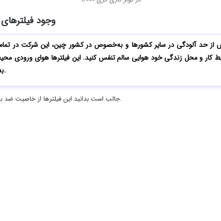
وجود فیلتر‌‌های نانو 
از حد آلودگی در سایر کشورها و به‌خصوص در کشور چین، این شرکت در تمامی 
 کار و محل زندگی خود هوایی سالم تنفس کنید. این فیلترها هوای ورودی محی
به‌صورت کاملاً سالم آن را به محیط بازمی‌گردانند.
جالب است بدانید این فیلترها از خاصیت ضد باکتری، ضدویروس، ضد گرد و غبار و ضد مواد آلرژی‌زا برخوردار هستند.