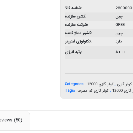
2800000
شناسه کالا:
چین
کشور سازنده:
GREE
شرکت سازنده:
چین
کشور منتاژ کننده:
دارد
تکنولوژی اینورتر:
A+++
رتبه انرژی:
کولر گازی
,
کولر گازی 12000
Categories:
ازی 12000
,
کولر گازی کم مصرف
Tags:
eviews (50)