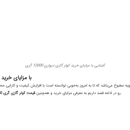
آشنایی با مزایای خرید کولر گازی دیواری 12000 گری
با مزایای خرید و قیمت ک
ه مطبوع می‌باشد که تا به امروز به‌خوبی توانسته است با افزایش کیفیت و کارایی محص
نیم‌نگاهی داشته باشیم. لطفاً با ما تا به انتها همراه باشید.
رو در ادامه قصد داریم به معرفی مزایای خرید و همچنین
قیمت کولر گازی گری 12000 اینورتر