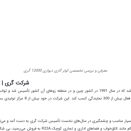
معرفی و بررسی تخصصی کولر گازی دیواری 12000 گری
شرکت گری | ش
یکی از شرکت‌های فعال در زمینه تولید محصولات مطبوع می‌باشد که در سال 1991 در کشور چین و در
حرفه‌ای خود نبض بازار را به دست گیرد 
به فروش می‌رسید، بی شک یک کولر متعلق به شرکت گری بود. کو