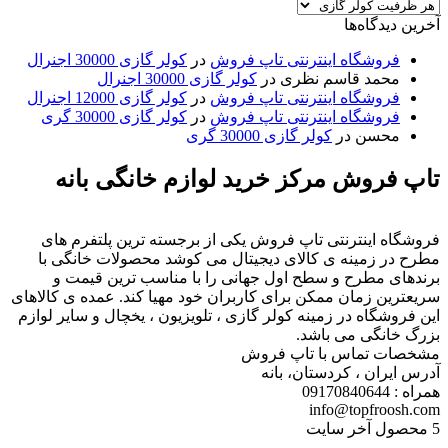
آخرین دیدگاه‌ها
فروشگاه اینترنتی تاپ فروش
در
کولر گازی 30000 اجنرال
محمد قاسم نظری
در
کولر گازی 30000 اجنرال
فروشگاه اینترنتی تاپ فروش
در
کولر گازی 12000 اجنرال
فروشگاه اینترنتی تاپ فروش
در
کولر گازی 30000 گری
محسن
در
کولر گازی 30000 گری
تاپ فروش مرکز خرید لوازم خانگی بانه
فروشگاه اینترنتی تاپ فروش یکی از برجسته ترین پلتفرم های
مطرح در زمینه ی کالای دیجیتال می کوشد محصولات خانگی با
برندهای مطرح و سطح اول جهانی را با مناسب ترین قیمت و
سریعترین زمان ممکن برای کاربران خود مهیا کند. عمده ی کالاهای
این فروشگاه در زمینه کولر گازی ، تلویزیون ، یخچال و سایر لوازم
بزرگ خانگی می باشد.
مشخصات تماس با تاپ فروش
آدرس ایران ، کردستان، بانه
همراه : 09170840644
info@topfroosh.com
5 محصول آخر سایت