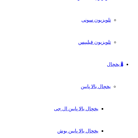
تلویزیون سونی
تلویزیون فیلیپس
یخچال
یخچال بالا پایین
یخچال بالا پایین ال جی
یخچال بالا پایین بوش