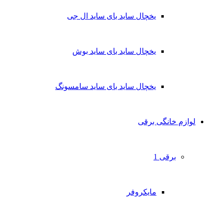
یخچال ساید بای ساید ال جی
یخچال ساید بای ساید بوش
یخچال ساید بای ساید سامسونگ
لوازم خانگی برقی
برقی 1
مایکروفر