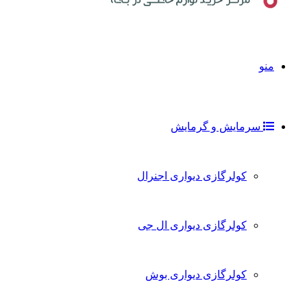
منو
سرمایش و گرمایش
کولرگازی دیواری اجنرال
کولرگازی دیواری ال جی
کولرگازی دیواری بوش