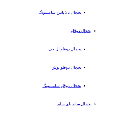
یخچال بالا پایین سامسونگ
یخچال دوقلو
یخچال دوقلو ال جی
یخچال دوقلو بوش
یخچال دوقلو سامسونگ
یخچال ساید بای ساید