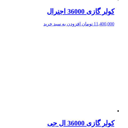
کولر گازی 36000 اجنرال
11,400,000
تومان
افزودن به سبد خرید
کولر گازی 36000 ال جی