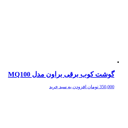
گوشت کوب برقی براون مدل MQ100
350,000
تومان
افزودن به سبد خرید