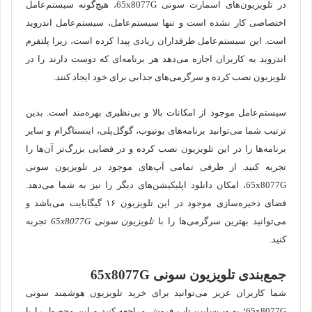
در تلویزیون‌های اسمارت سونی 65x8077G، هیچ‌گونه سیستم‌عامل
اختصاصی کار نشده است و تنها سیستم‌عامل، سیستم‌عامل اندروید
است. این سیستم‌عامل طرفداران زیادی پیدا کرده است، زیرا پلتفرم
اندروید به کاربران اجازه می‌دهد هر برنامه‌ای که دوست دارند را در
تلویزیون نصب‌ کرده و سرگرمی‌های جذابی برای خود ایجاد کنند.
سیستم‌عامل موجود از امکانات بالا و بی‌نظیری بهره‌مند است. بدین
ترتیب شما می‌توانید برنامه‌های یوتیوب، گوگل‌پلی، اینستاگرام و سایر
برنامه‌ها را در این تلویزیون نصب‌ کرده و در فضایی بزرگ‌تر آن‌ها را
تجربه کنید. از طرفی تمامی آپ‌های موجود در تلویزیون سونی
65x8077G، امکان دانلود اپلیکیشن‌های دیگر را نیز به شما می‌دهد.
فضای ذخیره‌سازی موجود در این تلویزیون ۱۶ گیگابایت می‌باشد و
می‌توانید بهترین سرگرمی‌ها را با
تلویزیون سونی 65
x8077G
تجربه
کنید.
جمع‌بندی
تلویزیون سونی 65x8077G
شما کاربران عزیز می‌توانید برای خرید تلویزیون هوشمند سونی
65x8077G؛ به وب‌سایت تاپ فروش مراجعه کنید و این محصول را با