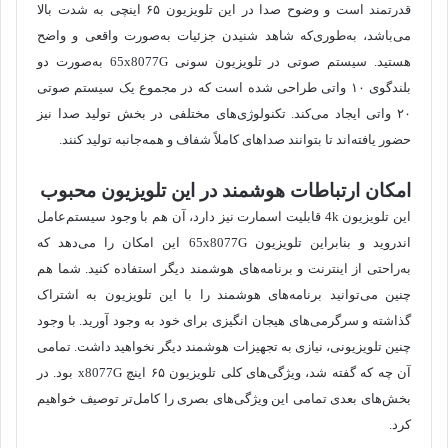
قدرتمند است و وضوح صدا در این تلویزیون ۶۵ اینچی به شدت بالا
می‌باشد، به‌طوری‌که شاهد شنیدن جزئیات به‌صورت واقعی و واضح
هستید. سیستم صوتی در تلویزیون سونی 65x8077G به‌صورت دو
بلندگوی ۱۰ واتی طراحی شده است که در مجموع یک سیستم صوتی
۲۰ واتی ایجاد می‌کند. تکنولوژی‌های مختلفی در بخش تولید صدا نیز
حضور یافته‌اند تا بتوانند صداهای کاملاً شفاف و همه‌جانبه تولید کنند.
امکان ارتباطات هوشمند در این تلویزیون محبوب
این تلویزیون 4k قابلیت اسمارت نیز دارد، آن هم با وجود سیستم‌عامل
اندروید و بنابراین تلویزیون 65x8077G این امکان را می‌دهد که
به‌راحتی از اینترنت و برنامه‌های هوشمند دیگر استفاده کنید. شما هم
چنین می‌توانید برنامه‌های هوشمند را با این تلویزیون به اشتراک
گذاشته و سرگرمی‌های هیجان انگیزی برای خود به وجود آورید. با وجود
چنین تلویزیونی، نیازی به تجهیزات هوشمند دیگر نخواهید داشت. تمامی
آن چه که گفته شد، ویژگی‌های کلی تلویزیون ۶۵ اینچ x8077G بود. در
بخش‌های بعدی تمامی این ویژگی‌های بصری را کامل‌تر توصیف خواهیم
کرد.