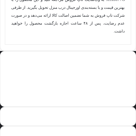
بهترین قیمت و با بسته‌بندی اورجینال درب منزل تحویل بگیرید. از طرفی
شرکت تاپ فروش به شما تضمین اصالت کالا ارائه می‌دهد و در صورت
عدم رضایت، پس از ۴۸ ساعت اجازه بازگشت محصول را خواهید
داشت.
تاپ فروش مرکز معرفی لوازم خانگی
وب سایت اینترنتی تاپ فروش یکی از برجسته ترین پلتفرم های مطرح در زمینه
ی کالای دیجیتال می کوشد محصولات خانگی با برندهای مطرح و سطح اول
جهانی را به شما معرفی نماید. عمده ی کالاهای این سایت در زمینه معرفی کولر
گازی ، تلویزیون ، یخچال و سایر لوازم بزرگ خانگی می باشد.
مشخصات تماس با تاپ فروش