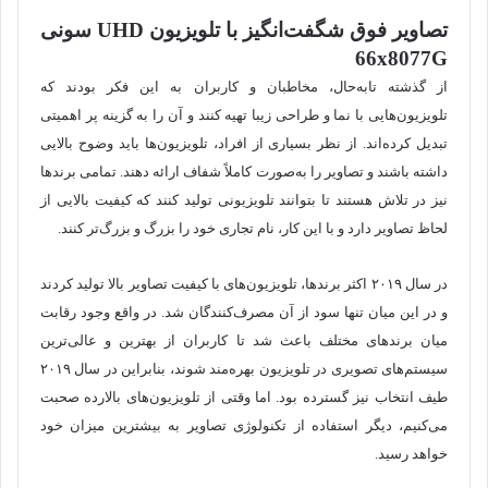
تصاویر فوق شگفت‌انگیز با تلویزیون
UHD
سونی
66
x8077G
از گذشته تابه‌حال، مخاطبان و کاربران به این فکر بودند که
تلویزیون‌هایی با نما و طراحی زیبا تهیه کنند و آن را به گزینه پر اهمیتی
تبدیل کرده‌اند. از نظر بسیاری از افراد، تلویزیون‌ها باید وضوح بالایی
داشته باشند و تصاویر را به‌صورت کاملاً شفاف ارائه دهند. تمامی برندها
نیز در تلاش هستند تا بتوانند تلویزیونی تولید کنند که کیفیت بالایی از
لحاظ تصاویر دارد و با این کار، نام تجاری خود را بزرگ و بزرگ‌تر کنند.
در سال ۲۰۱۹ اکثر برندها، تلویزیون‌های با کیفیت تصاویر بالا تولید کردند
و در این میان تنها سود از آن مصرف‌کنندگان شد. در واقع وجود رقابت
میان برندهای مختلف باعث شد تا کاربران از بهترین و عالی‌ترین
سیستم‌های تصویری در تلویزیون بهره‌مند شوند، بنابراین در سال ۲۰۱۹
طیف انتخاب نیز گسترده بود. اما وقتی از تلویزیون‌های بالارده صحبت
می‌کنیم، دیگر استفاده از تکنولوژی تصاویر به بیشترین میزان خود
خواهد رسید.