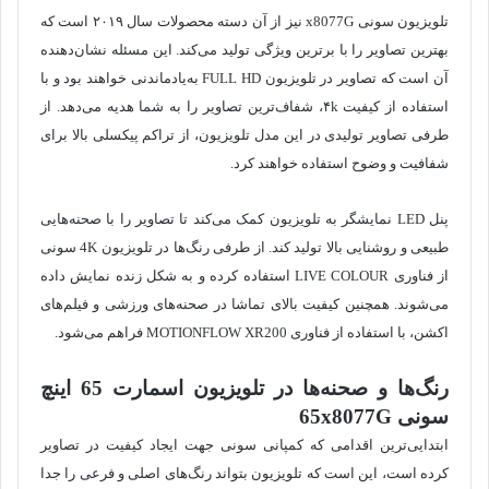
تلویزیون سونی x8077G نیز از آن دسته محصولات سال ۲۰۱۹ است که
بهترین تصاویر را با برترین ویژگی تولید می‌کند. این مسئله نشان‌دهنده
آن است که تصاویر در تلویزیون FULL HD به‌یادماندنی خواهند بود و با
استفاده از کیفیت ۴k، شفاف‌ترین تصاویر را به شما هدیه می‌دهد. از
طرفی تصاویر تولیدی در این مدل تلویزیون، از تراکم پیکسلی بالا برای
شفافیت و وضوح استفاده خواهند کرد.
پنل LED نمایشگر به تلویزیون کمک می‌کند تا تصاویر را با صحنه‌هایی
طبیعی و روشنایی بالا تولید کند. از طرفی رنگ‌ها در تلویزیون 4K سونی
از فناوری LIVE COLOUR استفاده کرده و به شکل زنده نمایش داده
می‌شوند. همچنین کیفیت بالای تماشا در صحنه‌های ورزشی و فیلم‌های
اکشن، با استفاده از فناوری MOTIONFLOW XR200 فراهم می‌شود.
رنگ‌ها و صحنه‌ها
در
تلویزیون اسمارت 65 اینچ
سونی 65x8077G
ابتدایی‌ترین اقدامی که کمپانی سونی جهت ایجاد کیفیت در تصاویر
کرده است، این است که تلویزیون بتواند رنگ‌های اصلی و فرعی را جدا